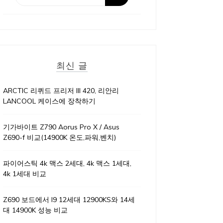
최신 글
ARCTIC 리퀴드 프리저 III 420, 리안리
LANCOOL 케이스에 장착하기
기가바이트 Z790 Aorus Pro X / Asus
Z690-f 비교(14900K 온도,파워,벤치)
파이어스틱 4k 맥스 2세대, 4k 맥스 1세대,
4k 1세대 비교
Z690 보드에서 I9 12세대 12900KS와 14세
대 14900K 성능 비교