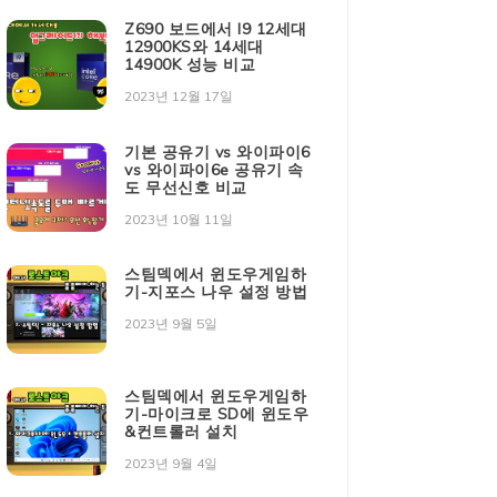
Z690 보드에서 I9 12세대
12900KS와 14세대
14900K 성능 비교
2023년 12월 17일
기본 공유기 vs 와이파이6
vs 와이파이6e 공유기 속
도 무선신호 비교
2023년 10월 11일
스팀덱에서 윈도우게임하
기-지포스 나우 설정 방법
2023년 9월 5일
스팀덱에서 윈도우게임하
기-마이크로 SD에 윈도우
&컨트롤러 설치
2023년 9월 4일