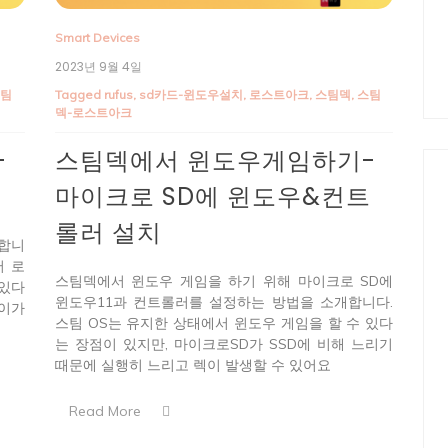
Smart Devices
2023년 9월 4일
스팀
Tagged
rufus
,
sd카드-윈도우설치
,
로스트아크
,
스팀덱
,
스팀
덱-로스트아크
-
스팀덱에서 윈도우게임하기-
마이크로 SD에 윈도우&컨트
롤러 설치
합니
서 로
스팀덱에서 윈도우 게임을 하기 위해 마이크로 SD에
 있다
윈도우11과 컨트롤러를 설정하는 방법을 소개합니다.
차이가
스팀 OS는 유지한 상태에서 윈도우 게임을 할 수 있다
는 장점이 있지만, 마이크로SD가 SSD에 비해 느리기
때문에 실행히 느리고 렉이 발생할 수 있어요
Read More