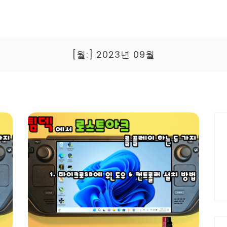
[월:]
2023년 09월