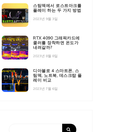
스팀덱에서 로스트아크를
플레이 하는 두 가지 방법
2023년 9월 3일
RTX 4090 그래픽카드에
쿨러를 장착하면 온도가
내려갈까?
2023년 8월 8일
디아블로 4 스마트폰, 스
팀덱, 노트북, 데스크탑 플
레이 비교
2023년 7월 6일