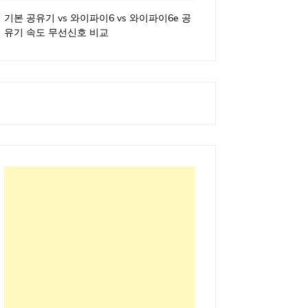
기본 공유기 vs 와이파이6 vs 와이파이6e 공
유기 속도 무선신호 비교