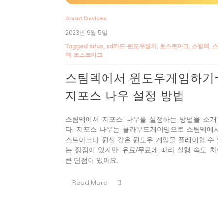
Smart Devices
2023년 9월 5일
Tagged
rufus
,
sd카드-윈도우설치
,
로스트아크
,
스팀덱
,
덱-로스트아크
스팀덱에서 윈도우게임하기
지포스 나우 설정 방법
스팀덱에서 지포스 나우를 설정하는 방법을 소개
다. 지포스 나우는 클라우드게이밍으로 스팀덱에
스트아크나 원신 같은 윈도우 게임을 플레이할 수
는 장점이 있지만, 유료/무료에 따라 실행 속도 
큰 단점이 있어요.
Read More