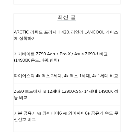
최신 글
ARCTIC 리퀴드 프리저 III 420, 리안리 LANCOOL 케이스
에 장착하기
기가바이트 Z790 Aorus Pro X / Asus Z690-f 비교
(14900K 온도,파워,벤치)
파이어스틱 4k 맥스 2세대, 4k 맥스 1세대, 4k 1세대 비교
Z690 보드에서 I9 12세대 12900KS와 14세대 14900K 성
능 비교
기본 공유기 vs 와이파이6 vs 와이파이6e 공유기 속도 무
선신호 비교