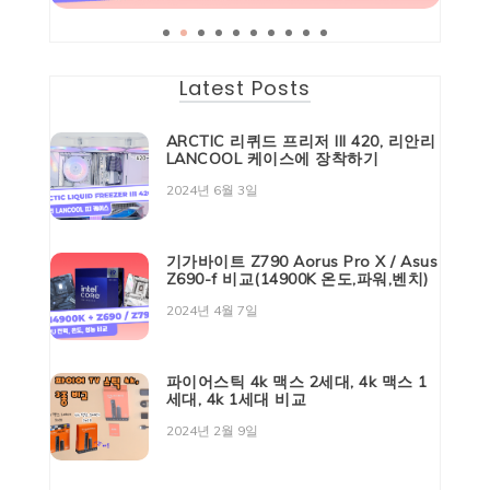
Latest Posts
ARCTIC 리퀴드 프리저 III 420, 리안리
LANCOOL 케이스에 장착하기
2024년 6월 3일
기가바이트 Z790 Aorus Pro X / Asus
Z690-f 비교(14900K 온도,파워,벤치)
2024년 4월 7일
파이어스틱 4k 맥스 2세대, 4k 맥스 1
세대, 4k 1세대 비교
2024년 2월 9일