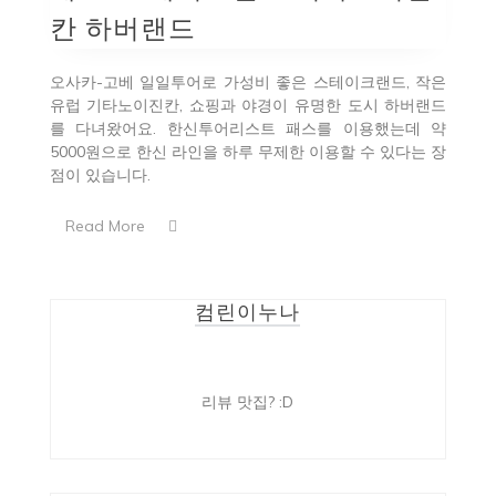
칸 하버랜드
오사카-고베 일일투어로 가성비 좋은 스테이크랜드, 작은
유럽 기타노이진칸, 쇼핑과 야경이 유명한 도시 하버랜드
를 다녀왔어요. 한신투어리스트 패스를 이용했는데 약
5000원으로 한신 라인을 하루 무제한 이용할 수 있다는 장
점이 있습니다.
Read More
컴린이누나
리뷰 맛집? :D