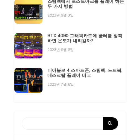
스팀덱에서 로스트아크를 플레이 하는
두 가지 방법
2023년 9월 3일
RTX 4090 그래픽카드에 쿨러를 장착
하면 온도가 내려갈까?
2023년 8월 8일
디아블로 4 스마트폰, 스팀덱, 노트북,
데스크탑 플레이 비교
2023년 7월 6일