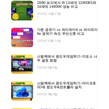
Z690 보드에서 I9 12세대 12900KS와
14세대 14900K 성능 비교
2023년 12월 17일
기본 공유기 vs 와이파이6 vs 와이파이
6e 공유기 속도 무선신호 비교
2023년 10월 11일
스팀덱에서 윈도우게임하기-지포스 나
우 설정 방법
2023년 9월 5일
스팀덱에서 윈도우게임하기-마이크로
SD에 윈도우&컨트롤러 설치
2023년 9월 4일