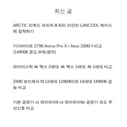
최신 글
ARCTIC 리퀴드 프리저 III 420, 리안리 LANCOOL 케이스
에 장착하기
기가바이트 Z790 Aorus Pro X / Asus Z690-f 비교
(14900K 온도,파워,벤치)
파이어스틱 4k 맥스 2세대, 4k 맥스 1세대, 4k 1세대 비교
Z690 보드에서 I9 12세대 12900KS와 14세대 14900K 성
능 비교
기본 공유기 vs 와이파이6 vs 와이파이6e 공유기 속도 무
선신호 비교