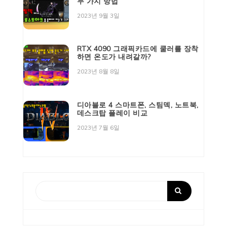
두 가지 방법
2023년 9월 3일
RTX 4090 그래픽카드에 쿨러를 장착
하면 온도가 내려갈까?
2023년 8월 8일
디아블로 4 스마트폰, 스팀덱, 노트북,
데스크탑 플레이 비교
2023년 7월 6일