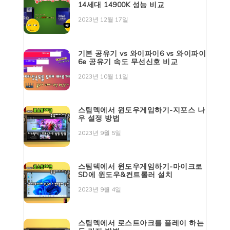
14세대 14900K 성능 비교
2023년 12월 17일
기본 공유기 vs 와이파이6 vs 와이파이
6e 공유기 속도 무선신호 비교
2023년 10월 11일
스팀덱에서 윈도우게임하기-지포스 나
우 설정 방법
2023년 9월 5일
스팀덱에서 윈도우게임하기-마이크로
SD에 윈도우&컨트롤러 설치
2023년 9월 4일
스팀덱에서 로스트아크를 플레이 하는