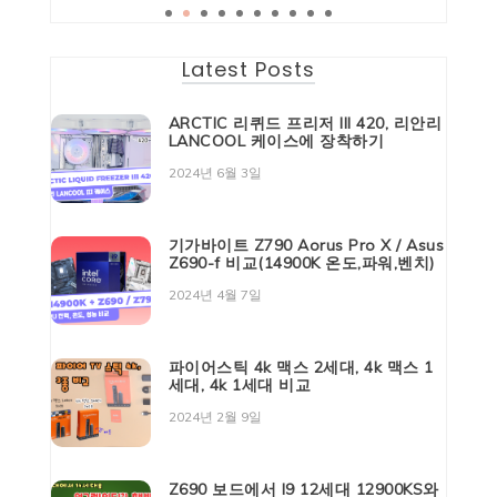
Latest Posts
ARCTIC 리퀴드 프리저 III 420, 리안리
LANCOOL 케이스에 장착하기
2024년 6월 3일
기가바이트 Z790 Aorus Pro X / Asus
Z690-f 비교(14900K 온도,파워,벤치)
2024년 4월 7일
파이어스틱 4k 맥스 2세대, 4k 맥스 1
세대, 4k 1세대 비교
2024년 2월 9일
Z690 보드에서 I9 12세대 12900KS와