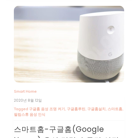
Smart Home
2020년 8월 12일
Tagged
구글홈 음성 조명 켜기
,
구글홈루틴
,
구글홈설치
,
스마트홈
,
필립스휴 음성 인식
스마트홈-구글홈(Google