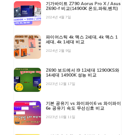
기가바이트 Z790 Aorus Pro X / Asus
Z690-f 비교(14900K 온도,파워,벤치)
2024년 4월 7일
파이어스틱 4k 맥스 2세대, 4k 맥스 1
세대, 4k 1세대 비교
2024년 2월 9일
Z690 보드에서 I9 12세대 12900KS와
14세대 14900K 성능 비교
2023년 12월 17일
기본 공유기 vs 와이파이6 vs 와이파이
6e 공유기 속도 무선신호 비교
2023년 10월 11일