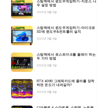
스팀덱에서 윈도우게임하기-지포스 나
우 설정 방법
2023년 9월 5일
스팀덱에서 윈도우게임하기-마이크로
SD에 윈도우&컨트롤러 설치
2023년 9월 4일
스팀덱에서 로스트아크를 플레이 하는
두 가지 방법
2023년 9월 3일
RTX 4090 그래픽카드에 쿨러를 장착
하면 온도가 내려갈까?
2023년 8월 8일
디아블로 4 스마트폰, 스팀덱, 노트북,