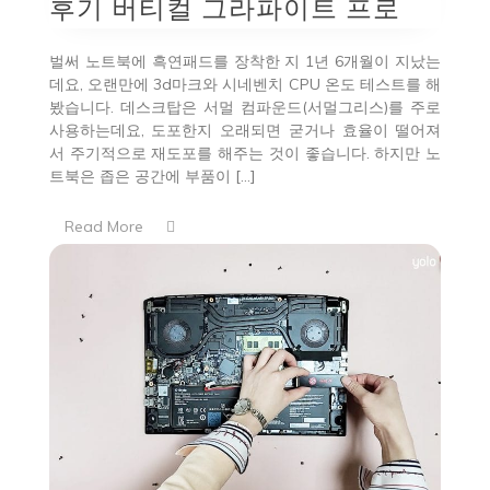
후기 버티컬 그라파이트 프로
벌써 노트북에 흑연패드를 장착한 지 1년 6개월이 지났는
데요, 오랜만에 3d마크와 시네벤치 CPU 온도 테스트를 해
봤습니다. 데스크탑은 서멀 컴파운드(서멀그리스)를 주로
사용하는데요, 도포한지 오래되면 굳거나 효율이 떨어져
서 주기적으로 재도포를 해주는 것이 좋습니다. 하지만 노
트북은 좁은 공간에 부품이 […]
Read More