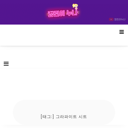
Skip
컴린이누나
to
content
[태그:]
그라파이트 시트