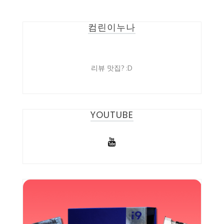
컴린이누나
리뷰 맛집? :D
YOUTUBE