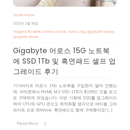
Smart Home
2021년 2월 18일
Tagged
90 w/mk
,
adata ssd 1tb
,
auros 15g
,
gigabyte laptop
,
graphite sheet
Gigabyte 어로스 15G 노트북
에 SSD 1Tb 및 흑연패드 셀프 업
그레이드 후기
기가바이트 어로스 15G 노트북을 구입한지 얼마 안됐는
데, 아마존에서 NVME M.2 SSD 1TB가 $109인 것을 보고
또 구매하게 되었습니다. 이번 기회에 SSD를 업그레이드
하며 CPU와 GPU 온도도 최적화할 생각으로 버티컬 그라
파이트 프로 90W/mk 흑연패드도 함께 구매했어요! […]
Read More