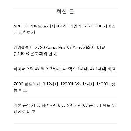
최신 글
ARCTIC 리퀴드 프리저 III 420, 리안리 LANCOOL 케이스
에 장착하기
기가바이트 Z790 Aorus Pro X / Asus Z690-f 비교
(14900K 온도,파워,벤치)
파이어스틱 4k 맥스 2세대, 4k 맥스 1세대, 4k 1세대 비교
Z690 보드에서 I9 12세대 12900KS와 14세대 14900K 성
능 비교
기본 공유기 vs 와이파이6 vs 와이파이6e 공유기 속도 무
선신호 비교