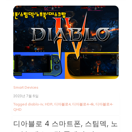
Smart Devices
2023년 7월 6일
Tagged
diablo-iv
,
HDR
,
디아블로4
,
디아블로4-4k
,
디아블로4-
QHD
디아블로 4 스마트폰, 스팀덱, 노