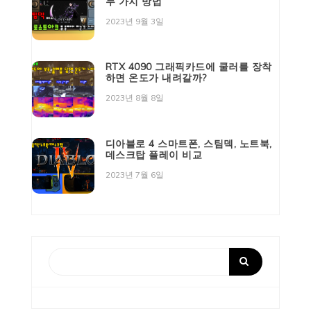
두 가지 방법
2023년 9월 3일
RTX 4090 그래픽카드에 쿨러를 장착
하면 온도가 내려갈까?
2023년 8월 8일
디아블로 4 스마트폰, 스팀덱, 노트북,
데스크탑 플레이 비교
2023년 7월 6일