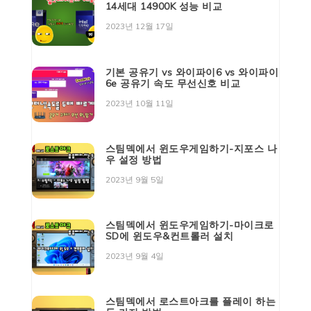
14세대 14900K 성능 비교
2023년 12월 17일
기본 공유기 vs 와이파이6 vs 와이파이
6e 공유기 속도 무선신호 비교
2023년 10월 11일
스팀덱에서 윈도우게임하기-지포스 나
우 설정 방법
2023년 9월 5일
스팀덱에서 윈도우게임하기-마이크로
SD에 윈도우&컨트롤러 설치
2023년 9월 4일
스팀덱에서 로스트아크를 플레이 하는