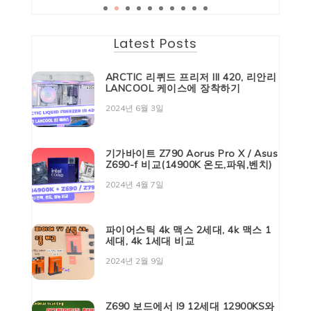
Latest Posts
ARCTIC 리퀴드 프리저 III 420, 리안리
LANCOOL 케이스에 장착하기
2024년 6월 3일
기가바이트 Z790 Aorus Pro X / Asus
Z690-f 비교(14900K 온도,파워,벤치)
2024년 4월 7일
파이어스틱 4k 맥스 2세대, 4k 맥스 1
세대, 4k 1세대 비교
2024년 2월 9일
Z690 보드에서 I9 12세대 12900KS와