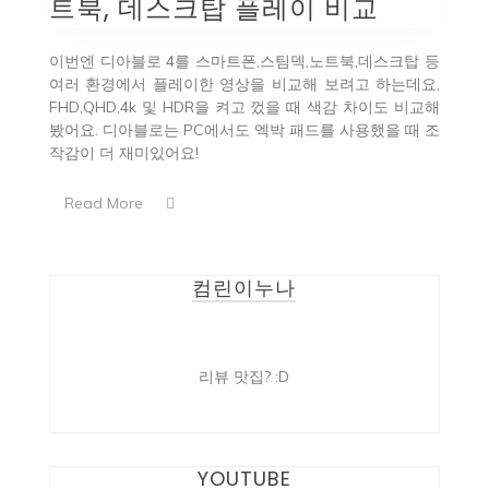
트북, 데스크탑 플레이 비교
이번엔 디아블로 4를 스마트폰,스팀덱,노트북,데스크탑 등
여러 환경에서 플레이한 영상을 비교해 보려고 하는데요,
FHD,QHD,4k 및 HDR을 켜고 껐을 때 색감 차이도 비교해
봤어요. 디아블로는 PC에서도 엑박 패드를 사용했을 때 조
작감이 더 재미있어요!
Read More
컴린이누나
리뷰 맛집? :D
YOUTUBE