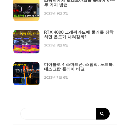
스팀덱에서 로스트아크를 플레이 하는
두 가지 방법
2023년 9월 3일
RTX 4090 그래픽카드에 쿨러를 장착
하면 온도가 내려갈까?
2023년 8월 8일
디아블로 4 스마트폰, 스팀덱, 노트북,
데스크탑 플레이 비교
2023년 7월 6일