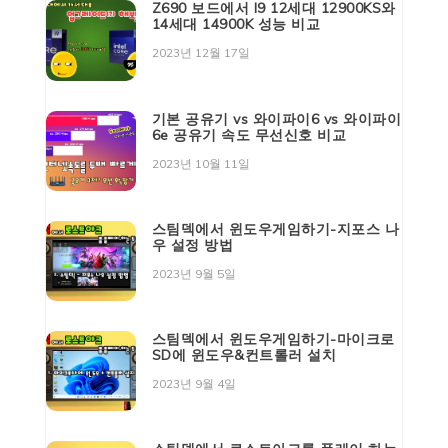
Z690 보드에서 I9 12세대 12900KS와
14세대 14900K 성능 비교
2023년 12월 17일
기본 공유기 vs 와이파이6 vs 와이파이
6e 공유기 속도 무선신호 비교
2023년 10월 11일
스팀덱에서 윈도우게임하기-지포스 나
우 설정 방법
2023년 9월 5일
스팀덱에서 윈도우게임하기-마이크로
SD에 윈도우&컨트롤러 설치
2023년 9월 4일