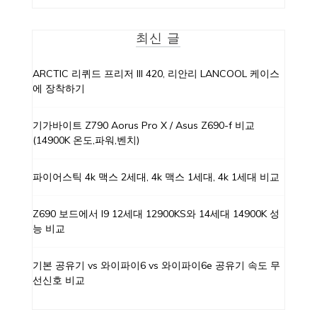
최신 글
ARCTIC 리퀴드 프리저 III 420, 리안리 LANCOOL 케이스
에 장착하기
기가바이트 Z790 Aorus Pro X / Asus Z690-f 비교
(14900K 온도,파워,벤치)
파이어스틱 4k 맥스 2세대, 4k 맥스 1세대, 4k 1세대 비교
Z690 보드에서 I9 12세대 12900KS와 14세대 14900K 성
능 비교
기본 공유기 vs 와이파이6 vs 와이파이6e 공유기 속도 무
선신호 비교