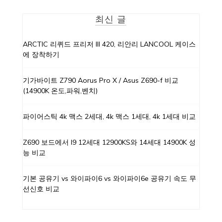
최신 글
ARCTIC 리퀴드 프리저 III 420, 리안리 LANCOOL 케이스
에 장착하기
기가바이트 Z790 Aorus Pro X / Asus Z690-f 비교
(14900K 온도,파워,벤치)
파이어스틱 4k 맥스 2세대, 4k 맥스 1세대, 4k 1세대 비교
Z690 보드에서 I9 12세대 12900KS와 14세대 14900K 성
능 비교
기본 공유기 vs 와이파이6 vs 와이파이6e 공유기 속도 무
선신호 비교