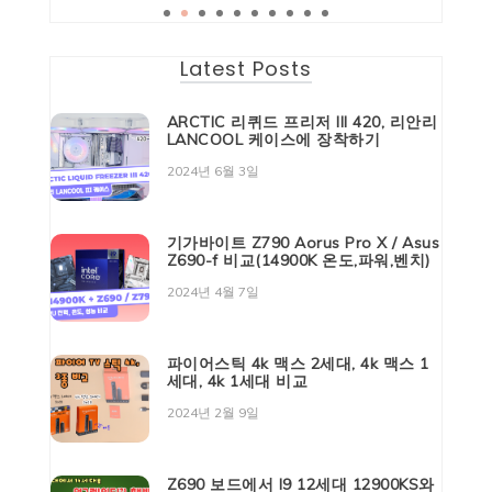
Latest Posts
ARCTIC 리퀴드 프리저 III 420, 리안리
LANCOOL 케이스에 장착하기
2024년 6월 3일
기가바이트 Z790 Aorus Pro X / Asus
Z690-f 비교(14900K 온도,파워,벤치)
2024년 4월 7일
파이어스틱 4k 맥스 2세대, 4k 맥스 1
세대, 4k 1세대 비교
2024년 2월 9일
Z690 보드에서 I9 12세대 12900KS와