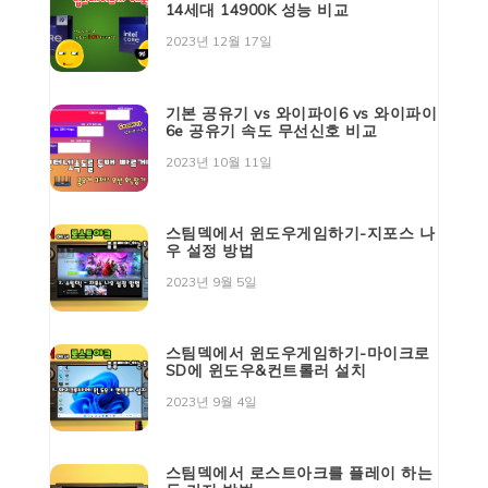
14세대 14900K 성능 비교
2023년 12월 17일
기본 공유기 vs 와이파이6 vs 와이파이
6e 공유기 속도 무선신호 비교
2023년 10월 11일
스팀덱에서 윈도우게임하기-지포스 나
우 설정 방법
2023년 9월 5일
스팀덱에서 윈도우게임하기-마이크로
SD에 윈도우&컨트롤러 설치
2023년 9월 4일
스팀덱에서 로스트아크를 플레이 하는