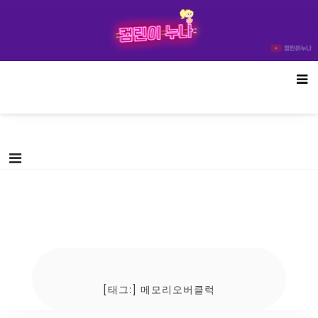
Skip
컴린이누나
to
content
[태그:]
메모리오버클럭