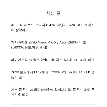
최신 글
ARCTIC 리퀴드 프리저 III 420, 리안리 LANCOOL 케이스
에 장착하기
기가바이트 Z790 Aorus Pro X / Asus Z690-f 비교
(14900K 온도,파워,벤치)
파이어스틱 4k 맥스 2세대, 4k 맥스 1세대, 4k 1세대 비교
Z690 보드에서 I9 12세대 12900KS와 14세대 14900K 성
능 비교
기본 공유기 vs 와이파이6 vs 와이파이6e 공유기 속도 무
선신호 비교