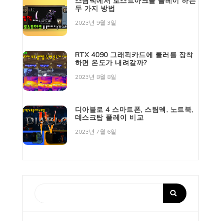
스팀덱에서 로스트아크를 플레이 하는
두 가지 방법
2023년 9월 3일
RTX 4090 그래픽카드에 쿨러를 장착
하면 온도가 내려갈까?
2023년 8월 8일
디아블로 4 스마트폰, 스팀덱, 노트북,
데스크탑 플레이 비교
2023년 7월 6일