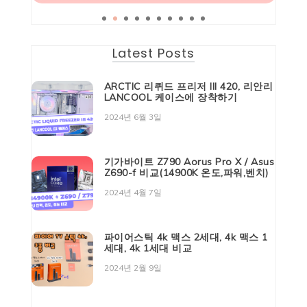
Latest Posts
ARCTIC 리퀴드 프리저 III 420, 리안리
LANCOOL 케이스에 장착하기
2024년 6월 3일
기가바이트 Z790 Aorus Pro X / Asus
Z690-f 비교(14900K 온도,파워,벤치)
2024년 4월 7일
파이어스틱 4k 맥스 2세대, 4k 맥스 1
세대, 4k 1세대 비교
2024년 2월 9일