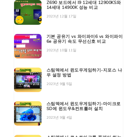
Z690 보드에서 I9 12세대 12900KS와
14세대 14900K 성능 비교
2023년 12월 17일
기본 공유기 vs 와이파이6 vs 와이파이
6e 공유기 속도 무선신호 비교
2023년 10월 11일
스팀덱에서 윈도우게임하기-지포스 나
우 설정 방법
2023년 9월 5일
스팀덱에서 윈도우게임하기-마이크로
SD에 윈도우&컨트롤러 설치
2023년 9월 4일