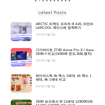
Latest Posts
ARCTIC 리퀴드 프리저 III 420, 리안리
LANCOOL 케이스에 장착하기
2024년 6월 3일
기가바이트 Z790 Aorus Pro X / Asus
Z690-f 비교(14900K 온도,파워,벤치)
2024년 4월 7일
파이어스틱 4k 맥스 2세대, 4k 맥스 1
세대, 4k 1세대 비교
2024년 2월 9일
Z690 보드에서 I9 12세대 12900KS와