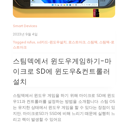
Smart Devices
2023년 9월 4일
Tagged
rufus
,
sd카드-윈도우설치
,
로스트아크
,
스팀덱
,
스팀덱-로
스트아크
스팀덱에서 윈도우게임하기-마
이크로 SD에 윈도우&컨트롤러
설치
스팀덱에서 윈도우 게임을 하기 위해 마이크로 SD에 윈도
우11과 컨트롤러를 설정하는 방법을 소개합니다. 스팀 OS
는 유지한 상태에서 윈도우 게임을 할 수 있다는 장점이 있
지만, 마이크로SD가 SSD에 비해 느리기 때문에 실행히 느
리고 렉이 발생할 수 있어요