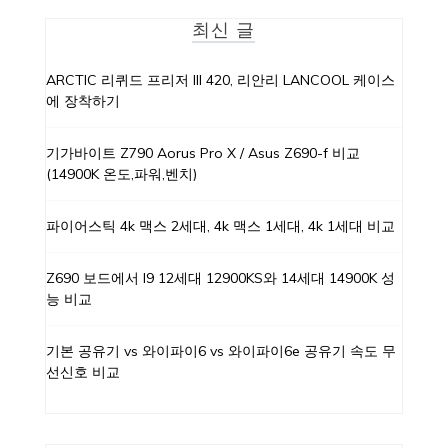
최신 글
ARCTIC 리퀴드 프리저 III 420, 리안리 LANCOOL 케이스
에 장착하기
기가바이트 Z790 Aorus Pro X / Asus Z690-f 비교
(14900K 온도,파워,벤치)
파이어스틱 4k 맥스 2세대, 4k 맥스 1세대, 4k 1세대 비교
Z690 보드에서 I9 12세대 12900KS와 14세대 14900K 성
능 비교
기본 공유기 vs 와이파이6 vs 와이파이6e 공유기 속도 무
선신호 비교