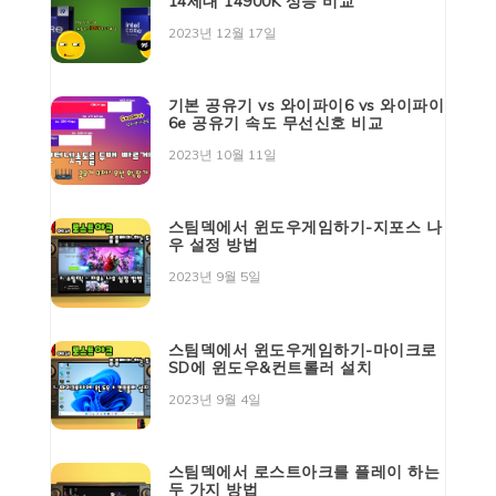
14세대 14900K 성능 비교
2023년 12월 17일
기본 공유기 vs 와이파이6 vs 와이파이
6e 공유기 속도 무선신호 비교
2023년 10월 11일
스팀덱에서 윈도우게임하기-지포스 나
우 설정 방법
2023년 9월 5일
스팀덱에서 윈도우게임하기-마이크로
SD에 윈도우&컨트롤러 설치
2023년 9월 4일
스팀덱에서 로스트아크를 플레이 하는
두 가지 방법