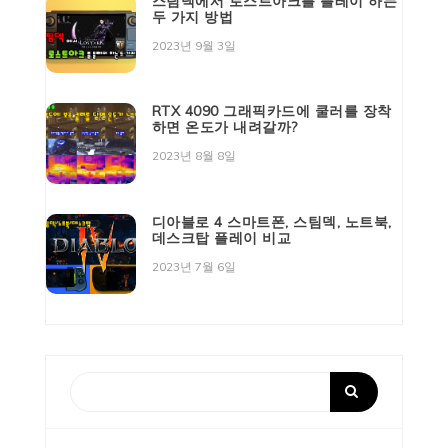
스팀덱에서 로스트아크를 플레이 하는
두 가지 방법
2023년 9월 3일
RTX 4090 그래픽카드에 쿨러를 장착
하면 온도가 내려갈까?
2023년 8월 8일
디아블로 4 스마트폰, 스팀덱, 노트북,
데스크탑 플레이 비교
2023년 7월 6일