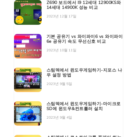
Z690 보드에서 I9 12세대 12900KS와
14세대 14900K 성능 비교
2023년 12월 17일
기본 공유기 vs 와이파이6 vs 와이파이
6e 공유기 속도 무선신호 비교
2023년 10월 11일
스팀덱에서 윈도우게임하기-지포스 나
우 설정 방법
2023년 9월 5일
스팀덱에서 윈도우게임하기-마이크로
SD에 윈도우&컨트롤러 설치
2023년 9월 4일