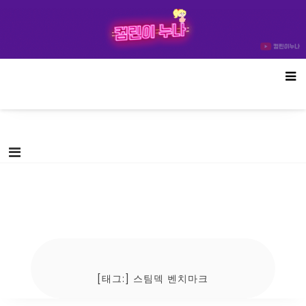
Skip
컴린이누나
to
content
[태그:]
스팀덱 벤치마크