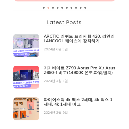
Latest Posts
ARCTIC 리퀴드 프리저 III 420, 리안리
LANCOOL 케이스에 장착하기
2024년 6월 3일
기가바이트 Z790 Aorus Pro X / Asus
Z690-f 비교(14900K 온도,파워,벤치)
2024년 4월 7일
파이어스틱 4k 맥스 2세대, 4k 맥스 1
세대, 4k 1세대 비교
2024년 2월 9일