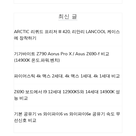
최신 글
ARCTIC 리퀴드 프리저 III 420, 리안리 LANCOOL 케이스
에 장착하기
기가바이트 Z790 Aorus Pro X / Asus Z690-f 비교
(14900K 온도,파워,벤치)
파이어스틱 4k 맥스 2세대, 4k 맥스 1세대, 4k 1세대 비교
Z690 보드에서 I9 12세대 12900KS와 14세대 14900K 성
능 비교
기본 공유기 vs 와이파이6 vs 와이파이6e 공유기 속도 무
선신호 비교