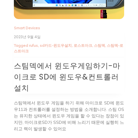
Smart Devices
2023년 9월 4일
Tagged
rufus
,
sd카드-윈도우설치
,
로스트아크
,
스팀덱
,
스팀덱-로
스트아크
스팀덱에서 윈도우게임하기-마
이크로 SD에 윈도우&컨트롤러
설치
스팀덱에서 윈도우 게임을 하기 위해 마이크로 SD에 윈도
우11과 컨트롤러를 설정하는 방법을 소개합니다. 스팀 OS
는 유지한 상태에서 윈도우 게임을 할 수 있다는 장점이 있
지만, 마이크로SD가 SSD에 비해 느리기 때문에 실행히 느
리고 렉이 발생할 수 있어요