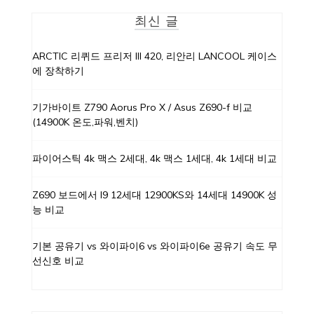
최신 글
ARCTIC 리퀴드 프리저 III 420, 리안리 LANCOOL 케이스
에 장착하기
기가바이트 Z790 Aorus Pro X / Asus Z690-f 비교
(14900K 온도,파워,벤치)
파이어스틱 4k 맥스 2세대, 4k 맥스 1세대, 4k 1세대 비교
Z690 보드에서 I9 12세대 12900KS와 14세대 14900K 성
능 비교
기본 공유기 vs 와이파이6 vs 와이파이6e 공유기 속도 무
선신호 비교