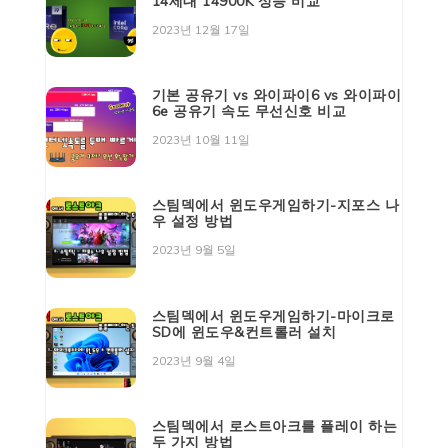
14세대 14900K 성능 비교
2023년 12월 17일
기본 공유기 vs 와이파이6 vs 와이파이
6e 공유기 속도 무선신호 비교
2023년 10월 11일
스팀덱에서 윈도우게임하기-지포스 나
우 설정 방법
2023년 9월 5일
스팀덱에서 윈도우게임하기-마이크로
SD에 윈도우&컨트롤러 설치
2023년 9월 4일
스팀덱에서 로스트아크를 플레이 하는
두 가지 방법