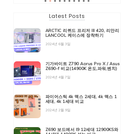
Latest Posts
ARCTIC 리퀴드 프리저 III 420, 리안리
LANCOOL 케이스에 장착하기
2024년 6월 3일
기가바이트 Z790 Aorus Pro X / Asus
Z690-f 비교(14900K 온도,파워,벤치)
2024년 4월 7일
파이어스틱 4k 맥스 2세대, 4k 맥스 1
세대, 4k 1세대 비교
2024년 2월 9일
Z690 보드에서 I9 12세대 12900KS와