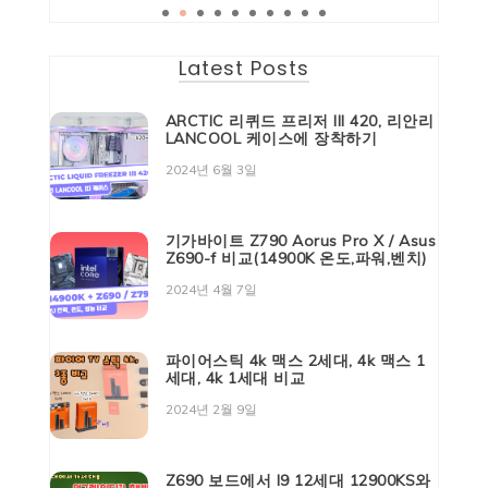
Latest Posts
ARCTIC 리퀴드 프리저 III 420, 리안리
LANCOOL 케이스에 장착하기
2024년 6월 3일
기가바이트 Z790 Aorus Pro X / Asus
Z690-f 비교(14900K 온도,파워,벤치)
2024년 4월 7일
파이어스틱 4k 맥스 2세대, 4k 맥스 1
세대, 4k 1세대 비교
2024년 2월 9일
Z690 보드에서 I9 12세대 12900KS와