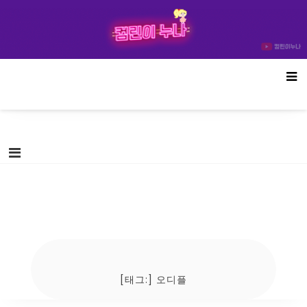
Skip
컴린이누나
to
content
[태그:]
오디플