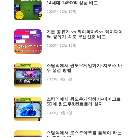
14세대 14900K 성능 비교
2023년 12월 17일
기본 공유기 vs 와이파이6 vs 와이파이
6e 공유기 속도 무선신호 비교
2023년 10월 11일
스팀덱에서 윈도우게임하기-지포스 나
우 설정 방법
2023년 9월 5일
스팀덱에서 윈도우게임하기-마이크로
SD에 윈도우&컨트롤러 설치
2023년 9월 4일
스팀덱에서 로스트아크를 플레이 하는