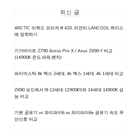
최신 글
ARCTIC 리퀴드 프리저 III 420, 리안리 LANCOOL 케이스
에 장착하기
기가바이트 Z790 Aorus Pro X / Asus Z690-f 비교
(14900K 온도,파워,벤치)
파이어스틱 4k 맥스 2세대, 4k 맥스 1세대, 4k 1세대 비교
Z690 보드에서 I9 12세대 12900KS와 14세대 14900K 성
능 비교
기본 공유기 vs 와이파이6 vs 와이파이6e 공유기 속도 무
선신호 비교