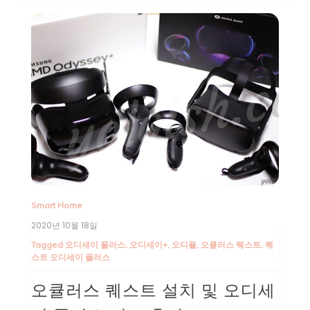
Smart Home
2020년 10월 18일
Tagged
오디세이 플러스
,
오디세이+
,
오디플
,
오큘러스 퀘스트
,
퀘
스트 오디세이 플러스
오큘러스 퀘스트 설치 및 오디세