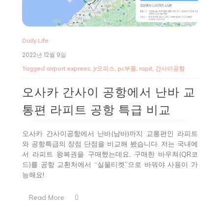
Daily Life
2022년 12월 9일
Tagged
airport express
,
jr오피스
,
pc부품
,
rapit
,
간사이공항
오사카 간사이 공항에서 난바 교
통편 라피트 공항 특급 비교
오사카 간사이공항에서 난바(남바)까지 교통편인 라피트
와 공항특급의 장점 단점을 비교해 봤습니다. 저는 국내에
서 라피트 왕복권을 구매했는데요, 구매한 바우쳐(QR코
드)를 공항 교환처에서 “실물티켓”으로 바꿔야 사용이 가
능해요!
Read More