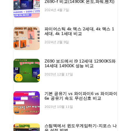
Z690-f 비교(14900K 온도,파워,벤치)
2024년 4월 7일
파이어스틱 4k 맥스 2세대, 4k 맥스 1
세대, 4k 1세대 비교
2024년 2월 9일
Z690 보드에서 I9 12세대 12900KS와
14세대 14900K 성능 비교
2023년 12월 17일
기본 공유기 vs 와이파이6 vs 와이파이
6e 공유기 속도 무선신호 비교
2023년 10월 11일
스팀덱에서 윈도우게임하기-지포스 나
우 설정 방법