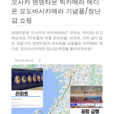
오사카 덴덴타운 빅카메라 에디
온 요도바시카메라 기념품/장난
감 쇼핑
덴덴타운은 오사카의 아키하바라(?, 규모는 작지만) 라고
하는데요, PC부품과 각종 프라모델, 피규어, 가챠 샵이 많
은 곳입니다. 덴덴타운과 전자제품 쇼핑몰인 빅카메라, 에
디온, 요도바시카메라 장난감 매장을 둘러보았어요!
Read More