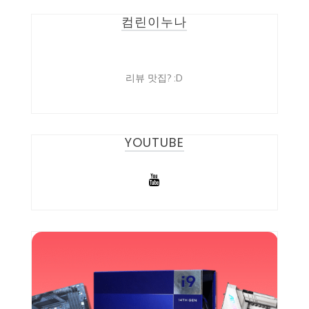
컴린이누나
리뷰 맛집? :D
YOUTUBE