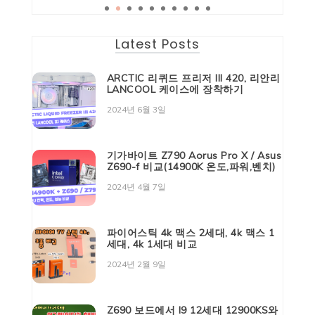
Latest Posts
ARCTIC 리퀴드 프리저 III 420, 리안리
LANCOOL 케이스에 장착하기
2024년 6월 3일
기가바이트 Z790 Aorus Pro X / Asus
Z690-f 비교(14900K 온도,파워,벤치)
2024년 4월 7일
파이어스틱 4k 맥스 2세대, 4k 맥스 1
세대, 4k 1세대 비교
2024년 2월 9일
Z690 보드에서 I9 12세대 12900KS와