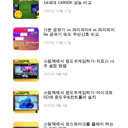
14세대 14900K 성능 비교
2023년 12월 17일
기본 공유기 vs 와이파이6 vs 와이파이
6e 공유기 속도 무선신호 비교
2023년 10월 11일
스팀덱에서 윈도우게임하기-지포스 나
우 설정 방법
2023년 9월 5일
스팀덱에서 윈도우게임하기-마이크로
SD에 윈도우&컨트롤러 설치
2023년 9월 4일
스팀덱에서 로스트아크를 플레이 하는