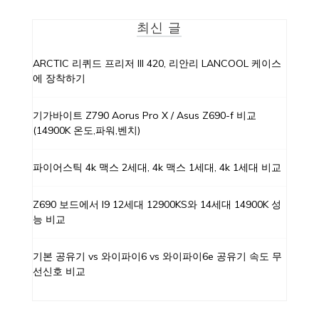
최신 글
ARCTIC 리퀴드 프리저 III 420, 리안리 LANCOOL 케이스
에 장착하기
기가바이트 Z790 Aorus Pro X / Asus Z690-f 비교
(14900K 온도,파워,벤치)
파이어스틱 4k 맥스 2세대, 4k 맥스 1세대, 4k 1세대 비교
Z690 보드에서 I9 12세대 12900KS와 14세대 14900K 성
능 비교
기본 공유기 vs 와이파이6 vs 와이파이6e 공유기 속도 무
선신호 비교