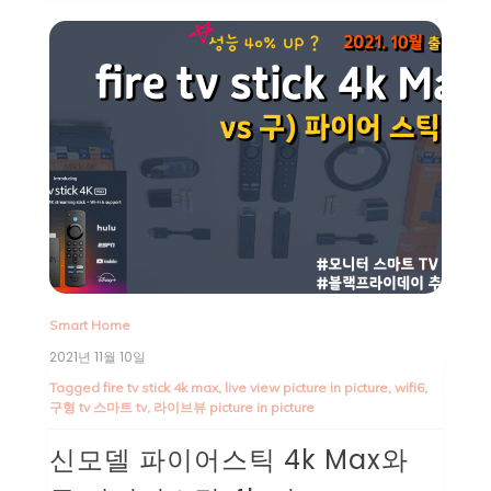
Smart Home
2021년 11월 10일
Tagged
fire tv stick 4k max
,
live view picture in picture
,
wifi6
,
구형 tv 스마트 tv
,
라이브뷰 picture in picture
신모델 파이어스틱 4k Max와