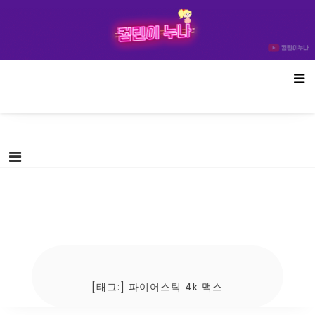
Skip
컴린이누나
to
content
[태그:]
파이어스틱 4k 맥스