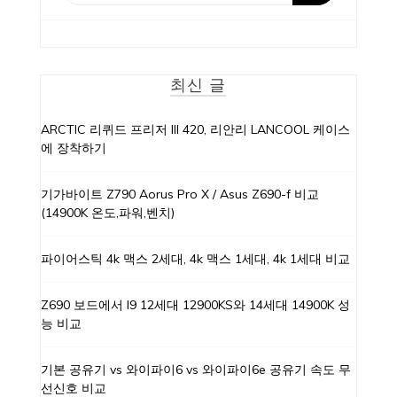
최신 글
ARCTIC 리퀴드 프리저 III 420, 리안리 LANCOOL 케이스
에 장착하기
기가바이트 Z790 Aorus Pro X / Asus Z690-f 비교
(14900K 온도,파워,벤치)
파이어스틱 4k 맥스 2세대, 4k 맥스 1세대, 4k 1세대 비교
Z690 보드에서 I9 12세대 12900KS와 14세대 14900K 성
능 비교
기본 공유기 vs 와이파이6 vs 와이파이6e 공유기 속도 무
선신호 비교