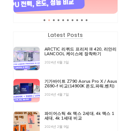
Latest Posts
ARCTIC 리퀴드 프리저 III 420, 리안리
LANCOOL 케이스에 장착하기
2024년 6월 3일
기가바이트 Z790 Aorus Pro X / Asus
Z690-f 비교(14900K 온도,파워,벤치)
2024년 4월 7일
파이어스틱 4k 맥스 2세대, 4k 맥스 1
세대, 4k 1세대 비교
2024년 2월 9일