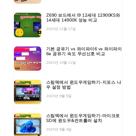
Z690 보드에서 I9 12세대 12900KS와
14세대 14900K 성능 비교
2023년 12월 17일
기본 공유기 vs 와이파이6 vs 와이파이
6e 공유기 속도 무선신호 비교
2023년 10월 11일
스팀덱에서 윈도우게임하기-지포스 나
우 설정 방법
2023년 9월 5일
스팀덱에서 윈도우게임하기-마이크로
SD에 윈도우&컨트롤러 설치
2023년 9월 4일