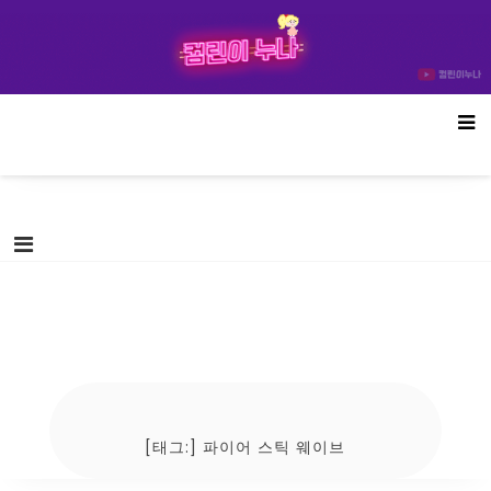
Skip
컴린이누나
to
content
[태그:]
파이어 스틱 웨이브