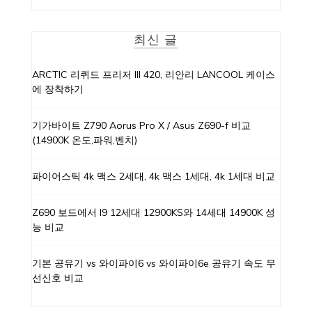
최신 글
ARCTIC 리퀴드 프리저 III 420, 리안리 LANCOOL 케이스
에 장착하기
기가바이트 Z790 Aorus Pro X / Asus Z690-f 비교
(14900K 온도,파워,벤치)
파이어스틱 4k 맥스 2세대, 4k 맥스 1세대, 4k 1세대 비교
Z690 보드에서 I9 12세대 12900KS와 14세대 14900K 성
능 비교
기본 공유기 vs 와이파이6 vs 와이파이6e 공유기 속도 무
선신호 비교