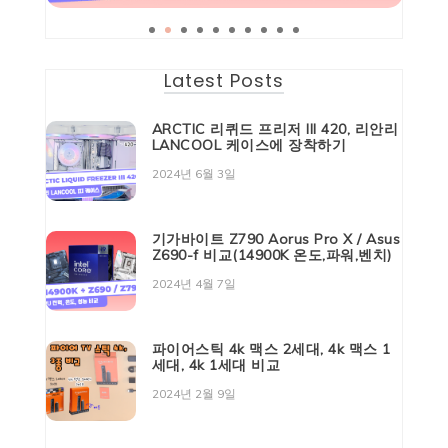
Latest Posts
ARCTIC 리퀴드 프리저 III 420, 리안리
LANCOOL 케이스에 장착하기
2024년 6월 3일
기가바이트 Z790 Aorus Pro X / Asus
Z690-f 비교(14900K 온도,파워,벤치)
2024년 4월 7일
파이어스틱 4k 맥스 2세대, 4k 맥스 1
세대, 4k 1세대 비교
2024년 2월 9일