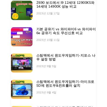
Z690 보드에서 I9 12세대 12900KS와
14세대 14900K 성능 비교
2023년 12월 17일
기본 공유기 vs 와이파이6 vs 와이파이
6e 공유기 속도 무선신호 비교
2023년 10월 11일
스팀덱에서 윈도우게임하기-지포스 나
우 설정 방법
2023년 9월 5일
스팀덱에서 윈도우게임하기-마이크로
SD에 윈도우&컨트롤러 설치
2023년 9월 4일