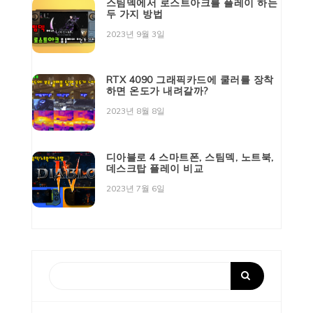
스팀덱에서 로스트아크를 플레이 하는
두 가지 방법
2023년 9월 3일
RTX 4090 그래픽카드에 쿨러를 장착
하면 온도가 내려갈까?
2023년 8월 8일
디아블로 4 스마트폰, 스팀덱, 노트북,
데스크탑 플레이 비교
2023년 7월 6일