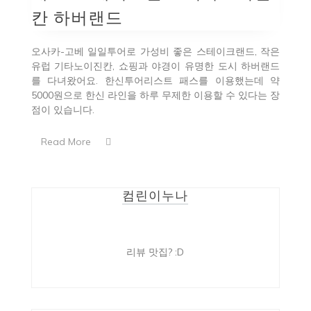
칸 하버랜드
오사카-고베 일일투어로 가성비 좋은 스테이크랜드, 작은
유럽 기타노이진칸, 쇼핑과 야경이 유명한 도시 하버랜드
를 다녀왔어요. 한신투어리스트 패스를 이용했는데 약
5000원으로 한신 라인을 하루 무제한 이용할 수 있다는 장
점이 있습니다.
Read More
컴린이누나
리뷰 맛집? :D