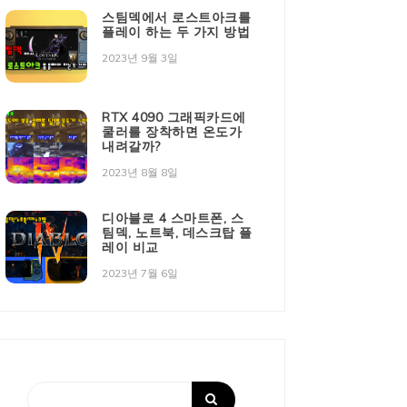
스팀덱에서 로스트아크를
플레이 하는 두 가지 방법
2023년 9월 3일
RTX 4090 그래픽카드에
쿨러를 장착하면 온도가
내려갈까?
2023년 8월 8일
디아블로 4 스마트폰, 스
팀덱, 노트북, 데스크탑 플
레이 비교
2023년 7월 6일