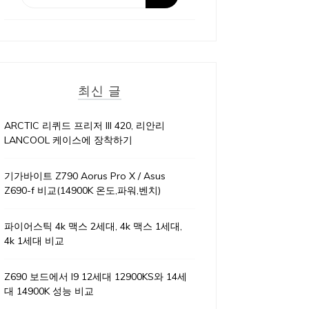
최신 글
ARCTIC 리퀴드 프리저 III 420, 리안리
LANCOOL 케이스에 장착하기
기가바이트 Z790 Aorus Pro X / Asus
Z690-f 비교(14900K 온도,파워,벤치)
파이어스틱 4k 맥스 2세대, 4k 맥스 1세대,
4k 1세대 비교
Z690 보드에서 I9 12세대 12900KS와 14세
대 14900K 성능 비교