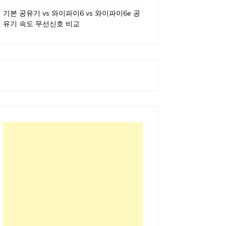
기본 공유기 vs 와이파이6 vs 와이파이6e 공
유기 속도 무선신호 비교