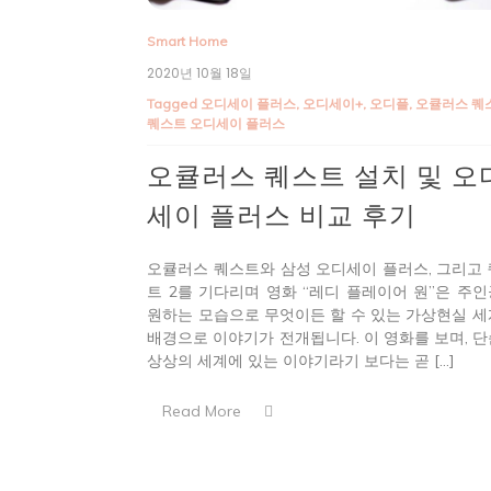
Smart Home
2020년 10월 18일
Tagged
오디세이 플러스
,
오디세이+
,
오디플
,
오큘러스 퀘
퀘스트 오디세이 플러스
오큘러스 퀘스트 설치 및 오
세이 플러스 비교 후기
오큘러스 퀘스트와 삼성 오디세이 플러스, 그리고
트 2를 기다리며 영화 “레디 플레이어 원”은 주
원하는 모습으로 무엇이든 할 수 있는 가상현실 
배경으로 이야기가 전개됩니다. 이 영화를 보며, 
상상의 세계에 있는 이야기라기 보다는 곧 […]
Read More