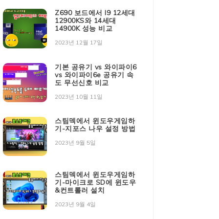
Z690 보드에서 I9 12세대
12900KS와 14세대
14900K 성능 비교
2023년 12월 17일
기본 공유기 vs 와이파이6
vs 와이파이6e 공유기 속
도 무선신호 비교
2023년 10월 11일
스팀덱에서 윈도우게임하
기-지포스 나우 설정 방법
2023년 9월 5일
스팀덱에서 윈도우게임하
기-마이크로 SD에 윈도우
&컨트롤러 설치
2023년 9월 4일