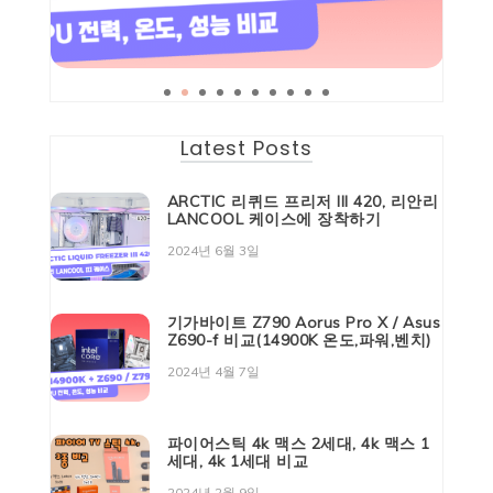
Latest Posts
ARCTIC 리퀴드 프리저 III 420, 리안리
LANCOOL 케이스에 장착하기
2024년 6월 3일
기가바이트 Z790 Aorus Pro X / Asus
Z690-f 비교(14900K 온도,파워,벤치)
2024년 4월 7일
파이어스틱 4k 맥스 2세대, 4k 맥스 1
세대, 4k 1세대 비교
2024년 2월 9일