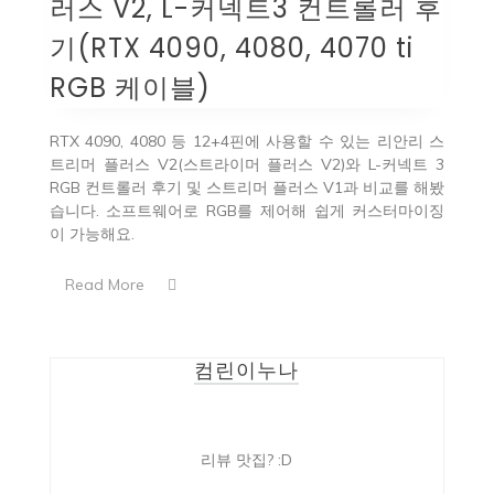
러스 V2, L-커넥트3 컨트롤러 후
기(RTX 4090, 4080, 4070 ti
RGB 케이블)
RTX 4090, 4080 등 12+4핀에 사용할 수 있는 리안리 스
트리머 플러스 V2(스트라이머 플러스 V2)와 L-커넥트 3
RGB 컨트롤러 후기 및 스트리머 플러스 V1과 비교를 해봤
습니다. 소프트웨어로 RGB를 제어해 쉽게 커스터마이징
이 가능해요.
Read More
컴린이누나
리뷰 맛집? :D