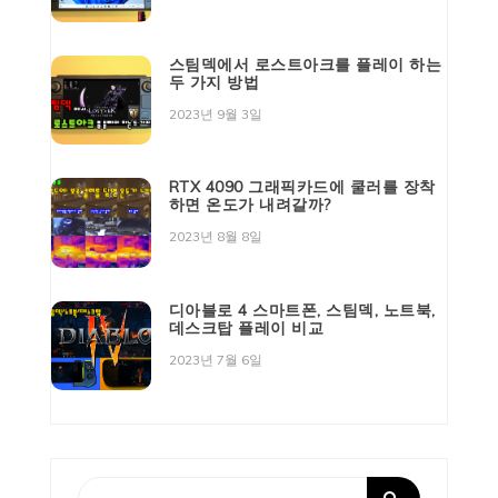
스팀덱에서 로스트아크를 플레이 하는
두 가지 방법
2023년 9월 3일
RTX 4090 그래픽카드에 쿨러를 장착
하면 온도가 내려갈까?
2023년 8월 8일
디아블로 4 스마트폰, 스팀덱, 노트북,
데스크탑 플레이 비교
2023년 7월 6일