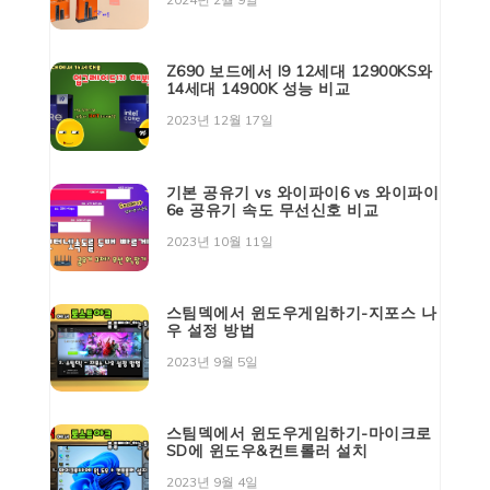
Z690 보드에서 I9 12세대 12900KS와
14세대 14900K 성능 비교
2023년 12월 17일
기본 공유기 vs 와이파이6 vs 와이파이
6e 공유기 속도 무선신호 비교
2023년 10월 11일
스팀덱에서 윈도우게임하기-지포스 나
우 설정 방법
2023년 9월 5일
스팀덱에서 윈도우게임하기-마이크로
SD에 윈도우&컨트롤러 설치
2023년 9월 4일