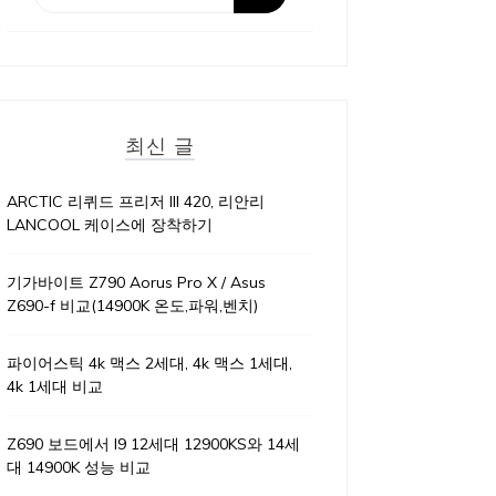
최신 글
ARCTIC 리퀴드 프리저 III 420, 리안리
LANCOOL 케이스에 장착하기
기가바이트 Z790 Aorus Pro X / Asus
Z690-f 비교(14900K 온도,파워,벤치)
파이어스틱 4k 맥스 2세대, 4k 맥스 1세대,
4k 1세대 비교
Z690 보드에서 I9 12세대 12900KS와 14세
대 14900K 성능 비교