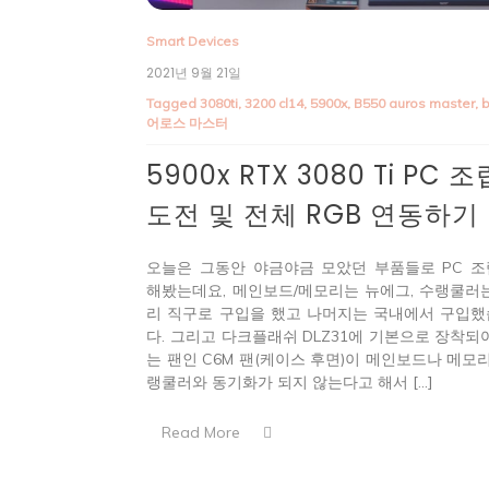
Smart Devices
2021년 9월 21일
Tagged
3080ti
,
3200 cl14
,
5900x
,
B550 auros master
,
어로스 마스터
5900x RTX 3080 Ti PC 조
도전 및 전체 RGB 연동하기
오늘은 그동안 야금야금 모았던 부품들로 PC 
해봤는데요, 메인보드/메모리는 뉴에그, 수랭쿨러
리 직구로 구입을 했고 나머지는 국내에서 구입
다. 그리고 다크플래쉬 DLZ31에 기본으로 장착되
는 팬인 C6M 팬(케이스 후면)이 메인보드나 메모리
랭쿨러와 동기화가 되지 않는다고 해서 […]
Read More