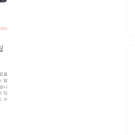
b550
립
조립을
는 알
했습니
어 있
, 수