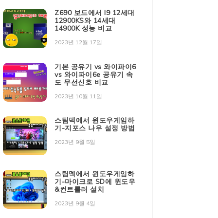
Z690 보드에서 I9 12세대
12900KS와 14세대
14900K 성능 비교
2023년 12월 17일
기본 공유기 vs 와이파이6
vs 와이파이6e 공유기 속
도 무선신호 비교
2023년 10월 11일
스팀덱에서 윈도우게임하
기-지포스 나우 설정 방법
2023년 9월 5일
스팀덱에서 윈도우게임하
기-마이크로 SD에 윈도우
&컨트롤러 설치
2023년 9월 4일