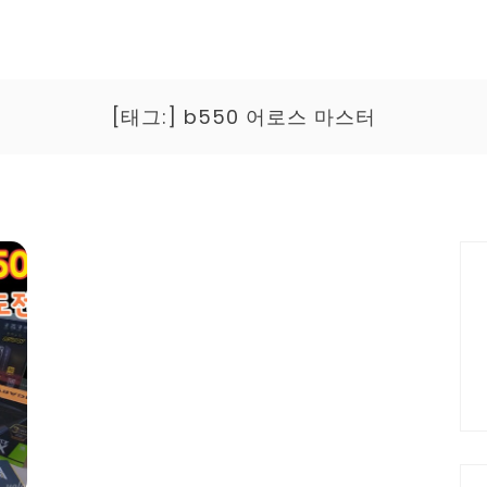
[태그:]
b550 어로스 마스터