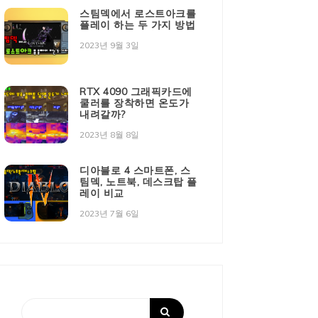
스팀덱에서 로스트아크를
플레이 하는 두 가지 방법
2023년 9월 3일
RTX 4090 그래픽카드에
쿨러를 장착하면 온도가
내려갈까?
2023년 8월 8일
디아블로 4 스마트폰, 스
팀덱, 노트북, 데스크탑 플
레이 비교
2023년 7월 6일