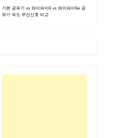
기본 공유기 vs 와이파이6 vs 와이파이6e 공
유기 속도 무선신호 비교