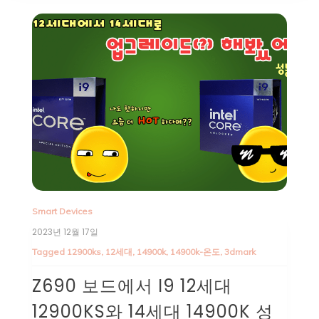
Smart Devices
2023년 12월 17일
Tagged
12900ks
,
12세대
,
14900k
,
14900k-온도
,
3dmark
Z690 보드에서 I9 12세대
12900KS와 14세대 14900K 성