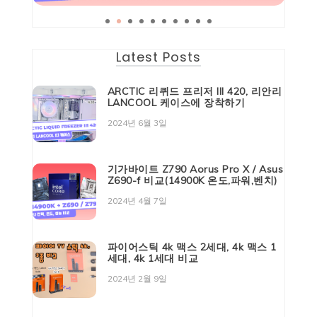
Latest Posts
ARCTIC 리퀴드 프리저 III 420, 리안리
LANCOOL 케이스에 장착하기
2024년 6월 3일
기가바이트 Z790 Aorus Pro X / Asus
Z690-f 비교(14900K 온도,파워,벤치)
2024년 4월 7일
파이어스틱 4k 맥스 2세대, 4k 맥스 1
세대, 4k 1세대 비교
2024년 2월 9일