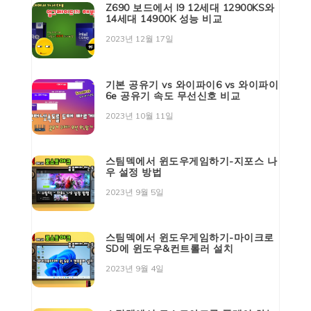
Z690 보드에서 I9 12세대 12900KS와
14세대 14900K 성능 비교
2023년 12월 17일
기본 공유기 vs 와이파이6 vs 와이파이
6e 공유기 속도 무선신호 비교
2023년 10월 11일
스팀덱에서 윈도우게임하기-지포스 나
우 설정 방법
2023년 9월 5일
스팀덱에서 윈도우게임하기-마이크로
SD에 윈도우&컨트롤러 설치
2023년 9월 4일