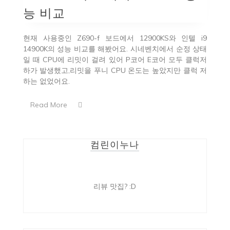
능 비교
현재 사용중인 Z690-f 보드에서 12900KS와 인텔 i9
14900K의 성능 비교를 해봤어요. 시네벤치에서 순정 상태
일 때 CPU에 리밋이 걸려 있어 P코어 E코어 모두 클럭저
하가 발생했고,리밋을 푸니 CPU 온도는 높았지만 클럭 저
하는 없었어요.
Read More
컴린이누나
리뷰 맛집? :D