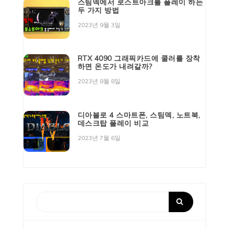
스팀덱에서 로스트아크를 플레이 하는
두 가지 방법
2023년 9월 3일
RTX 4090 그래픽카드에 쿨러를 장착
하면 온도가 내려갈까?
2023년 8월 8일
디아블로 4 스마트폰, 스팀덱, 노트북,
데스크탑 플레이 비교
2023년 7월 6일