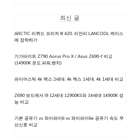
최신 글
ARCTIC 리퀴드 프리저 III 420, 리안리 LANCOOL 케이스
에 장착하기
기가바이트 Z790 Aorus Pro X / Asus Z690-f 비교
(14900K 온도,파워,벤치)
파이어스틱 4k 맥스 2세대, 4k 맥스 1세대, 4k 1세대 비교
Z690 보드에서 I9 12세대 12900KS와 14세대 14900K 성
능 비교
기본 공유기 vs 와이파이6 vs 와이파이6e 공유기 속도 무
선신호 비교