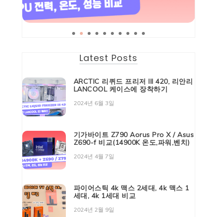
Latest Posts
ARCTIC 리퀴드 프리저 III 420, 리안리
LANCOOL 케이스에 장착하기
2024년 6월 3일
기가바이트 Z790 Aorus Pro X / Asus
Z690-f 비교(14900K 온도,파워,벤치)
2024년 4월 7일
파이어스틱 4k 맥스 2세대, 4k 맥스 1
세대, 4k 1세대 비교
2024년 2월 9일