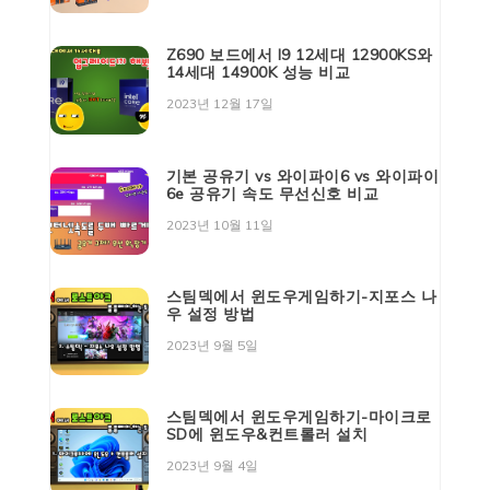
Z690 보드에서 I9 12세대 12900KS와
14세대 14900K 성능 비교
2023년 12월 17일
기본 공유기 vs 와이파이6 vs 와이파이
6e 공유기 속도 무선신호 비교
2023년 10월 11일
스팀덱에서 윈도우게임하기-지포스 나
우 설정 방법
2023년 9월 5일
스팀덱에서 윈도우게임하기-마이크로
SD에 윈도우&컨트롤러 설치
2023년 9월 4일