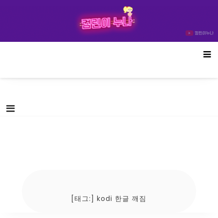
Skip
컴린이누나
to
content
[태그:]
kodi 한글 깨짐