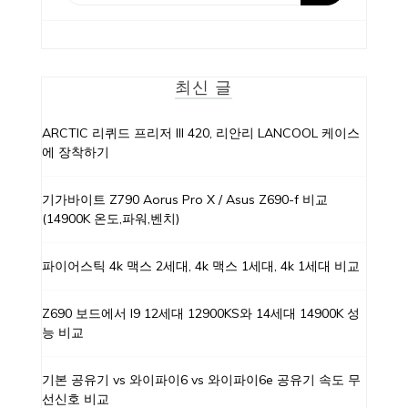
최신 글
ARCTIC 리퀴드 프리저 III 420, 리안리 LANCOOL 케이스
에 장착하기
기가바이트 Z790 Aorus Pro X / Asus Z690-f 비교
(14900K 온도,파워,벤치)
파이어스틱 4k 맥스 2세대, 4k 맥스 1세대, 4k 1세대 비교
Z690 보드에서 I9 12세대 12900KS와 14세대 14900K 성
능 비교
기본 공유기 vs 와이파이6 vs 와이파이6e 공유기 속도 무
선신호 비교