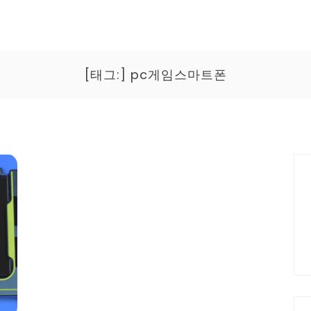
[태그:]
pc게임스마트폰