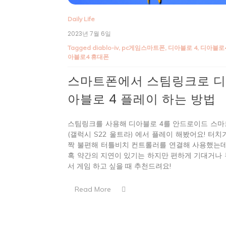
Daily Life
2023년 7월 6일
Tagged
diablo-iv
,
pc게임스마트폰
,
디아블로 4
,
디아블로
아블로4 휴대폰
스마트폰에서 스팀링크로 
아블로 4 플레이 하는 방법
스팀링크를 사용해 디아블로 4를 안드로이드 스
(갤럭시 S22 울트라) 에서 플레이 해봤어요! 터치
짝 불편해 터틀비치 컨트롤러를 연결해 사용했는데
혹 약간의 지연이 있기는 하지만 편하게 기대거나
서 게임 하고 싶을 때 추천드려요!
Read More