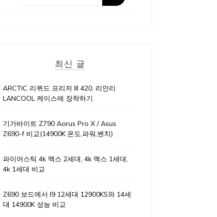
최신 글
ARCTIC 리퀴드 프리저 III 420, 리안리
LANCOOL 케이스에 장착하기
기가바이트 Z790 Aorus Pro X / Asus
Z690-f 비교(14900K 온도,파워,벤치)
파이어스틱 4k 맥스 2세대, 4k 맥스 1세대,
4k 1세대 비교
Z690 보드에서 I9 12세대 12900KS와 14세
대 14900K 성능 비교