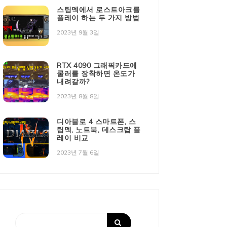
스팀덱에서 로스트아크를
플레이 하는 두 가지 방법
2023년 9월 3일
RTX 4090 그래픽카드에
쿨러를 장착하면 온도가
내려갈까?
2023년 8월 8일
디아블로 4 스마트폰, 스
팀덱, 노트북, 데스크탑 플
레이 비교
2023년 7월 6일