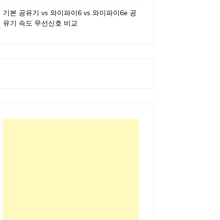
기본 공유기 vs 와이파이6 vs 와이파이6e 공
유기 속도 무선신호 비교