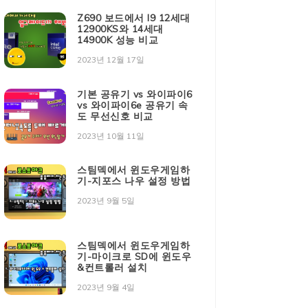
Z690 보드에서 I9 12세대
12900KS와 14세대
14900K 성능 비교
2023년 12월 17일
기본 공유기 vs 와이파이6
vs 와이파이6e 공유기 속
도 무선신호 비교
2023년 10월 11일
스팀덱에서 윈도우게임하
기-지포스 나우 설정 방법
2023년 9월 5일
스팀덱에서 윈도우게임하
기-마이크로 SD에 윈도우
&컨트롤러 설치
2023년 9월 4일