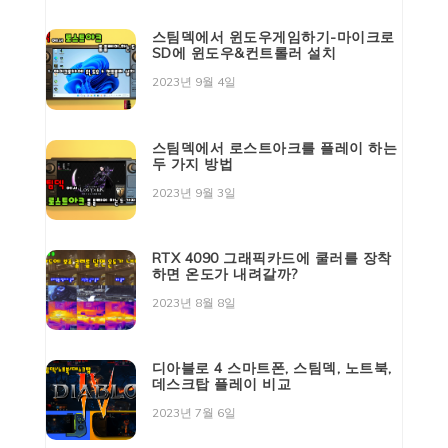
스팀덱에서 윈도우게임하기-마이크로
SD에 윈도우&컨트롤러 설치
2023년 9월 4일
스팀덱에서 로스트아크를 플레이 하는
두 가지 방법
2023년 9월 3일
RTX 4090 그래픽카드에 쿨러를 장착
하면 온도가 내려갈까?
2023년 8월 8일
디아블로 4 스마트폰, 스팀덱, 노트북,
데스크탑 플레이 비교
2023년 7월 6일