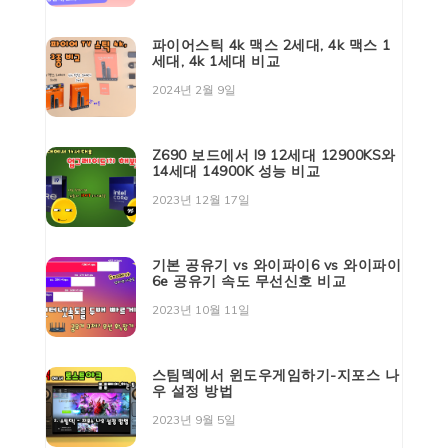
파이어스틱 4k 맥스 2세대, 4k 맥스 1
세대, 4k 1세대 비교
2024년 2월 9일
Z690 보드에서 I9 12세대 12900KS와
14세대 14900K 성능 비교
2023년 12월 17일
기본 공유기 vs 와이파이6 vs 와이파이
6e 공유기 속도 무선신호 비교
2023년 10월 11일
스팀덱에서 윈도우게임하기-지포스 나
우 설정 방법
2023년 9월 5일