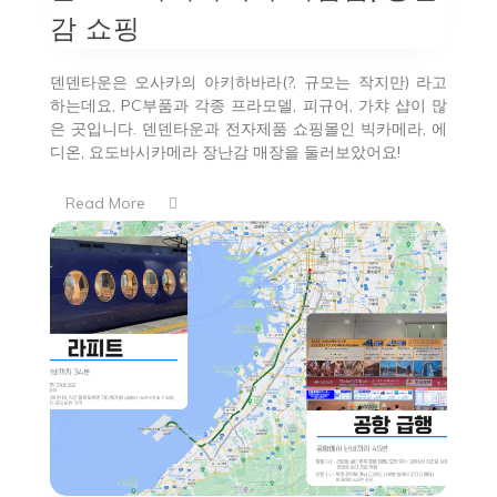
감 쇼핑
덴덴타운은 오사카의 아키하바라(?, 규모는 작지만) 라고
하는데요, PC부품과 각종 프라모델, 피규어, 가챠 샵이 많
은 곳입니다. 덴덴타운과 전자제품 쇼핑몰인 빅카메라, 에
디온, 요도바시카메라 장난감 매장을 둘러보았어요!
Read More