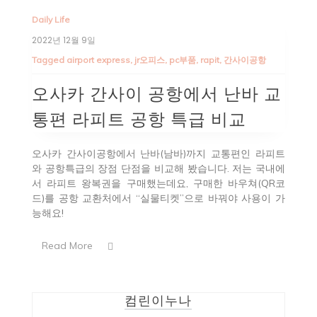
Daily Life
2022년 12월 9일
Tagged
airport express
,
jr오피스
,
pc부품
,
rapit
,
간사이공항
오사카 간사이 공항에서 난바 교
통편 라피트 공항 특급 비교
오사카 간사이공항에서 난바(남바)까지 교통편인 라피트
와 공항특급의 장점 단점을 비교해 봤습니다. 저는 국내에
서 라피트 왕복권을 구매했는데요, 구매한 바우쳐(QR코
드)를 공항 교환처에서 “실물티켓”으로 바꿔야 사용이 가
능해요!
Read More
컴린이누나