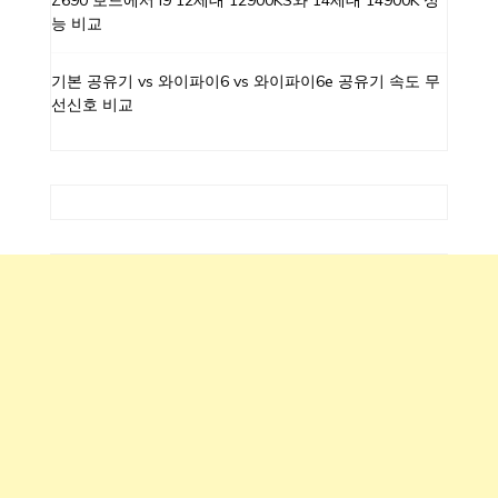
Z690 보드에서 I9 12세대 12900KS와 14세대 14900K 성
능 비교
기본 공유기 vs 와이파이6 vs 와이파이6e 공유기 속도 무
선신호 비교