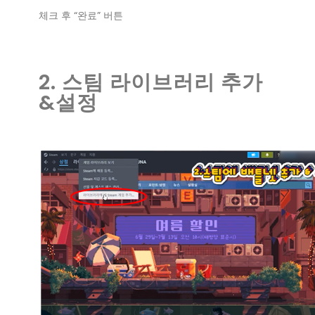
체크 후 “완료” 버튼
2. 스팀 라이브러리 추가
&설정