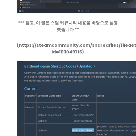
*** 참고, 이 글은 스팀 커뮤니티 내용을 바탕으로 설명
했습니다 **
(https://steamcommunity.com/sharedfiles/filedeta
id=1113049716)