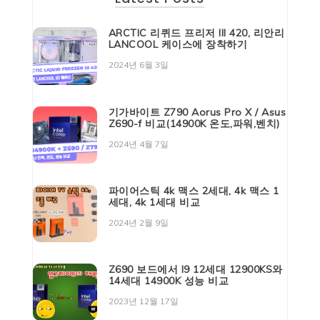
ARCTIC 리퀴드 프리저 III 420, 리안리
LANCOOL 케이스에 장착하기
2024년 6월 3일
기가바이트 Z790 Aorus Pro X / Asus
Z690-f 비교(14900K 온도,파워,벤치)
2024년 4월 7일
파이어스틱 4k 맥스 2세대, 4k 맥스 1
세대, 4k 1세대 비교
2024년 2월 9일
Z690 보드에서 I9 12세대 12900KS와
14세대 14900K 성능 비교
2023년 12월 17일