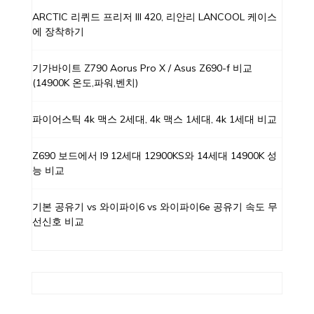
ARCTIC 리퀴드 프리저 III 420, 리안리 LANCOOL 케이스
에 장착하기
기가바이트 Z790 Aorus Pro X / Asus Z690-f 비교
(14900K 온도,파워,벤치)
파이어스틱 4k 맥스 2세대, 4k 맥스 1세대, 4k 1세대 비교
Z690 보드에서 I9 12세대 12900KS와 14세대 14900K 성
능 비교
기본 공유기 vs 와이파이6 vs 와이파이6e 공유기 속도 무
선신호 비교