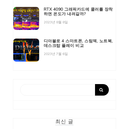
RTX 4090 그래픽카드에 쿨러를 장착
하면 온도가 내려갈까?
2023년 8월 8일
디아블로 4 스마트폰, 스팀덱, 노트북,
데스크탑 플레이 비교
2023년 7월 6일
최신 글