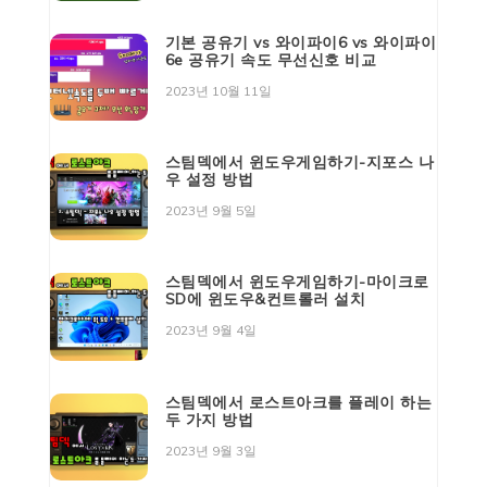
기본 공유기 vs 와이파이6 vs 와이파이
6e 공유기 속도 무선신호 비교
2023년 10월 11일
스팀덱에서 윈도우게임하기-지포스 나
우 설정 방법
2023년 9월 5일
스팀덱에서 윈도우게임하기-마이크로
SD에 윈도우&컨트롤러 설치
2023년 9월 4일
스팀덱에서 로스트아크를 플레이 하는
두 가지 방법
2023년 9월 3일