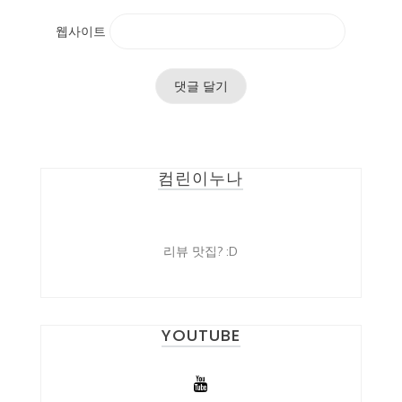
웹사이트
컴린이누나
리뷰 맛집? :D
YOUTUBE