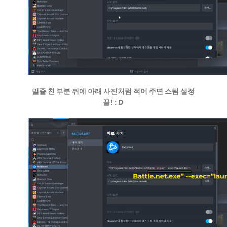
밑줄 친 부분 뒤에 아래 사진처럼 적어 주면 스팀 설정
끝! : D