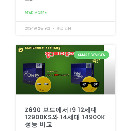
READ MORE »
2024년 2월 9일
댓글 없음
SMART DEVICES
Z690 보드에서 I9 12세대
12900KS와 14세대 14900K
성능 비교