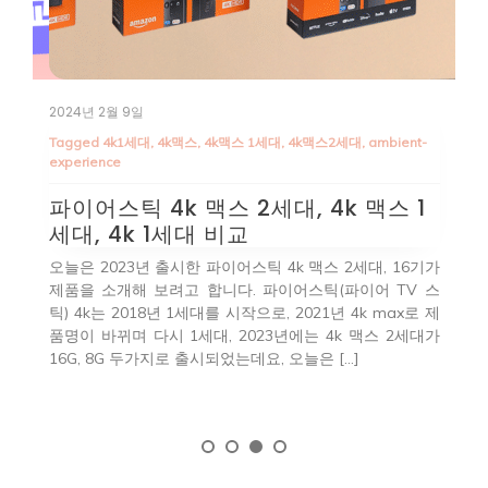
2024년 2월 9일
2
Tagged
4k1세대
,
4k맥스
,
4k맥스 1세대
,
4k맥스2세대
,
ambient-
T
experience
Z
파이어스틱 4k 맥스 2세대, 4k 맥스 1
파
세대, 4k 1세대 비교
현
오늘은 2023년 출시한 파이어스틱 4k 맥스 2세대, 16기가
1
하던
제품을 소개해 보려고 합니다. 파이어스틱(파이어 TV 스
일
 순
틱) 4k는 2018년 1세대를 시작으로, 2021년 4k max로 제
하
스트
품명이 바뀌며 다시 1세대, 2023년에는 4k 맥스 2세대가
하
볼게
16G, 8G 두가지로 출시되었는데요, 오늘은 […]