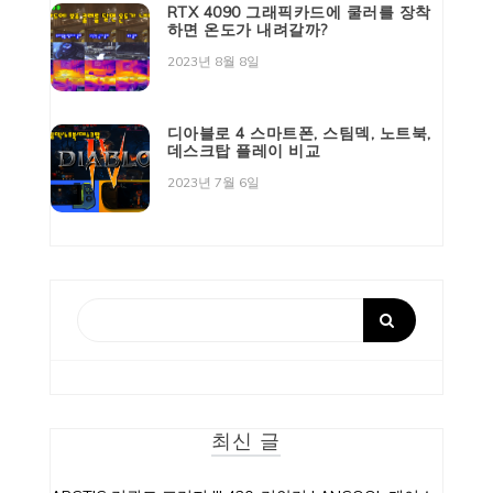
RTX 4090 그래픽카드에 쿨러를 장착
하면 온도가 내려갈까?
2023년 8월 8일
디아블로 4 스마트폰, 스팀덱, 노트북,
데스크탑 플레이 비교
2023년 7월 6일
최신 글