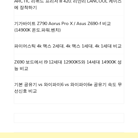
ARCTIC 리퀴드 프리저 III 420, 리안리 LANCOOL 케이스
에 장착하기
기가바이트 Z790 Aorus Pro X / Asus Z690-f 비교
(14900K 온도,파워,벤치)
파이어스틱 4k 맥스 2세대, 4k 맥스 1세대, 4k 1세대 비교
Z690 보드에서 I9 12세대 12900KS와 14세대 14900K 성
능 비교
기본 공유기 vs 와이파이6 vs 와이파이6e 공유기 속도 무
선신호 비교