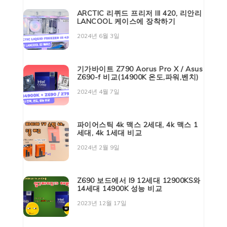
ARCTIC 리퀴드 프리저 III 420, 리안리
LANCOOL 케이스에 장착하기
2024년 6월 3일
기가바이트 Z790 Aorus Pro X / Asus
Z690-f 비교(14900K 온도,파워,벤치)
2024년 4월 7일
파이어스틱 4k 맥스 2세대, 4k 맥스 1
세대, 4k 1세대 비교
2024년 2월 9일
Z690 보드에서 I9 12세대 12900KS와
14세대 14900K 성능 비교
2023년 12월 17일