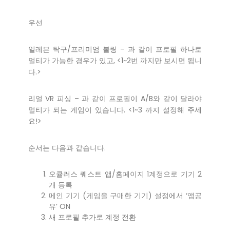
우선
일레븐 탁구/프리미엄 볼링 – 과 같이 프로필 하나로
멀티가 가능한 경우가 있고, <1~2번 까지만 보시면 됩니
다.>
리얼 VR 피싱 – 과 같이 프로필이 A/B와 같이 달라야
멀티가 되는 게임이 있습니다. <1~3 까지 설정해 주세
요!>
순서는 다음과 같습니다.
오큘러스 퀘스트 앱/홈페이지 1계정으로 기기 2
개 등록
메인 기기 (게임을 구매한 기기) 설정에서 ‘앱공
유’ ON
새 프로필 추가로 계정 전환