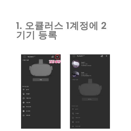
1. 오큘러스 1계정에 2
기기 등록