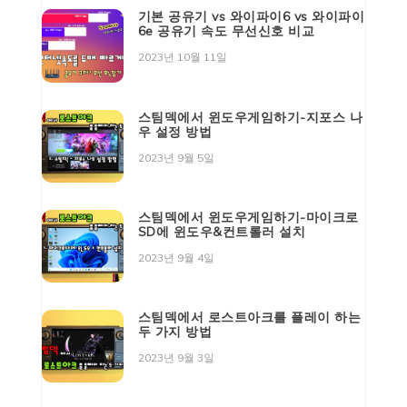
기본 공유기 vs 와이파이6 vs 와이파이
6e 공유기 속도 무선신호 비교
2023년 10월 11일
스팀덱에서 윈도우게임하기-지포스 나
우 설정 방법
2023년 9월 5일
스팀덱에서 윈도우게임하기-마이크로
SD에 윈도우&컨트롤러 설치
2023년 9월 4일
스팀덱에서 로스트아크를 플레이 하는
두 가지 방법
2023년 9월 3일