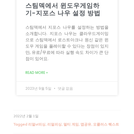
스팀덱에서 윈도우게임하
기-지포스 나우 설정 방법
스팀덱에서 지포스 나우를 설정하는 방법을
소개합니다. 지포스 나우는 클라우드게이밍
으로 스팀덱에서 로스트아크나 원신 같은 윈
도우 게임을 플레이할 수 있다는 장점이 있지
만, 유료/무료에 따라 실행 속도 차이가 큰 단
점이 있어요.
READ MORE »
2023년 9월 5일
댓글 없음
2022년 2월 1일
Tagged
리얼vr피싱
,
리얼피싱
,
멀티 게임
,
앱공유
,
오큘러스 퀘스트