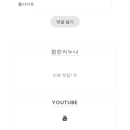
웹사이트
컴린이누나
리뷰 맛집? :D
YOUTUBE