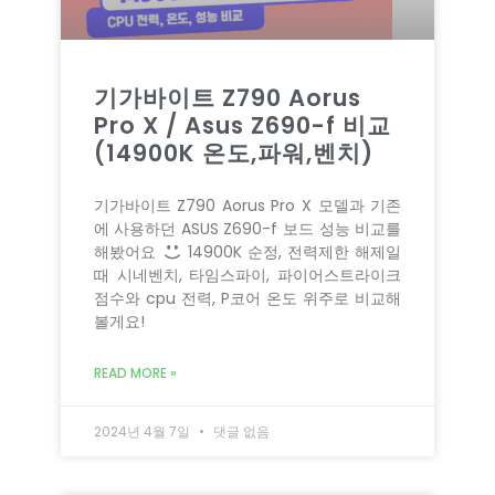
기가바이트 Z790 Aorus
Pro X / Asus Z690-f 비교
(14900K 온도,파워,벤치)
기가바이트 Z790 Aorus Pro X 모델과 기존
에 사용하던 ASUS Z690-f 보드 성능 비교를
해봤어요
14900K 순정, 전력제한 해제일
때 시네벤치, 타임스파이, 파이어스트라이크
점수와 cpu 전력, P코어 온도 위주로 비교해
볼게요!
READ MORE »
2024년 4월 7일
댓글 없음