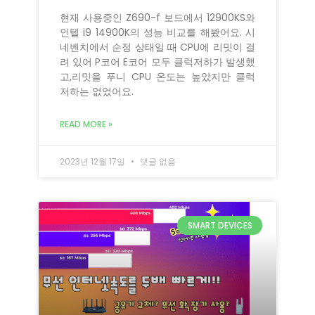
현재 사용중인 Z690-f 보드에서 12900KS와
인텔 i9 14900K의 성능 비교를 해봤어요. 시
네벤치에서 순정 상태일 때 CPU에 리밋이 걸
려 있어 P코어 E코어 모두 클럭저하가 발생했
고,리밋을 푸니 CPU 온도는 높았지만 클럭
저하는 없었어요.
READ MORE »
2023년 12월 17일
댓글 없음
SMART DEVICES