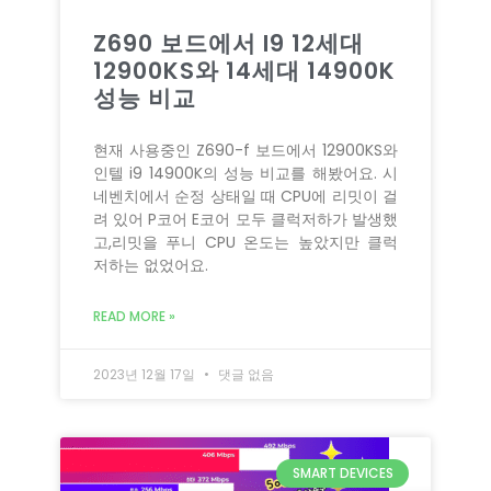
Z690 보드에서 I9 12세대
12900KS와 14세대 14900K
성능 비교
현재 사용중인 Z690-f 보드에서 12900KS와
인텔 i9 14900K의 성능 비교를 해봤어요. 시
네벤치에서 순정 상태일 때 CPU에 리밋이 걸
려 있어 P코어 E코어 모두 클럭저하가 발생했
고,리밋을 푸니 CPU 온도는 높았지만 클럭
저하는 없었어요.
READ MORE »
2023년 12월 17일
댓글 없음
SMART DEVICES