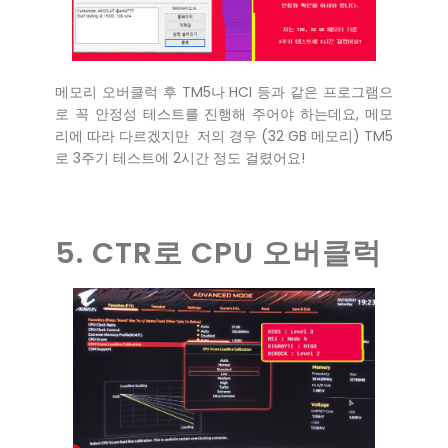
메모리 오버클럭 후 TM5나 HCI 등과 같은 프로그램으
로 꼭 안정성 테스트를 진행해 주어야 하는데요, 메모
리에 따라 다르겠지만 저의 경우 (32 GB 메모리) TM5
로 3주기 테스트에 2시간 정도 걸렸어요!
5. CTR로 CPU 오버클럭