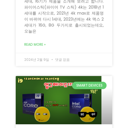
세대, 16기가 제품을 소개해 보려고 합니다.
파이어스틱(파이어 TV 스틱) 4k는 2018년 1
세대를 시작으로, 2021년 4k max로 제품명
이 바뀌며 다시 1세대, 2023년에는 4k 맥스 2
세대가 16G, 8G 두가지로 출시되었는데요,
오늘은
READ MORE »
2024년 2월 9일
댓글 없음
SMART DEVICES