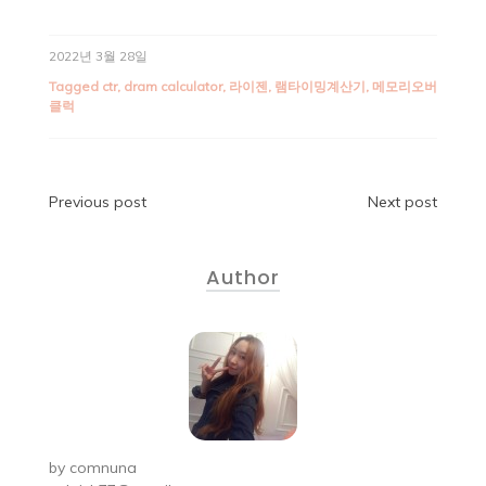
2022년 3월 28일
Tagged
ctr
,
dram calculator
,
라이젠
,
램타이밍계산기
,
메모리오버
클럭
Previous post
Next post
Author
by
comnuna