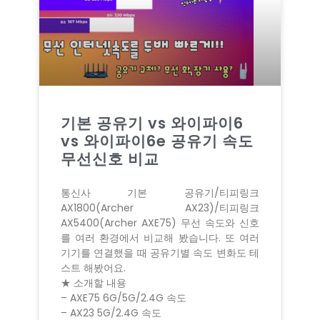
기본 공유기 vs 와이파이6
vs 와이파이6e 공유기 속도
무선신호 비교
통신사 기본 공유기/티피링크
AX1800(Archer AX23)/티피링크
AX5400(Archer AXE75) 무선 속도와 신호
를 여러 환경에서 비교해 봤습니다. 또 여러
기기를 연결했을 때 공유기별 속도 변화도 테
스트 해봤어요.
★ 소개할 내용
– AXE75 6G/5G/2.4G 속도
– AX23 5G/2.4G 속도