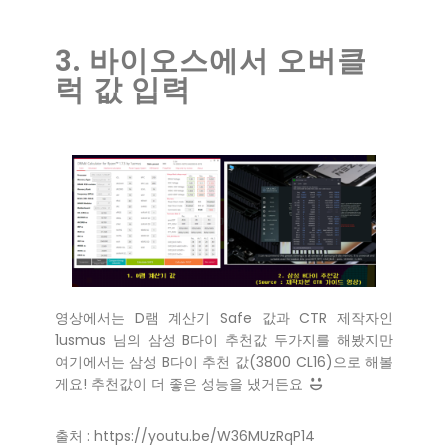
3. 바이오스에서 오버클
럭 값 입력
영상에서는 D램 계산기 Safe 값과 CTR 제작자인
1usmus 님의 삼성 B다이 추천값 두가지를 해봤지만
여기에서는 삼성 B다이 추천 값(3800 CL16)으로 해볼
게요! 추천값이 더 좋은 성능을 냈거든요
출처 : https://youtu.be/W36MUzRqP14