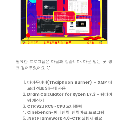
필요한 프로그램은 다음과 같습니다. 다운 받는 곳 링
크 걸어두었어요
타이푼버너(Thaiphoon Burner)
– XMP 메
모리 정보 읽는데 사용
Dram Calculator for Ryzen 1.7.3
– 램타이
밍 계산기
CTR v2.1 RC5
-CPU 오버클럭
Cinebench-씨네벤치
, 벤치마크 프로그램
.
Net Framework 4.8
-CTR 실행시 필요