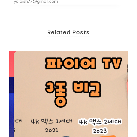
yoloish77@gmail.com
Related Posts