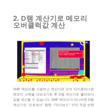
2. D램 계산기로 메모리
오버클럭값 계산
XMP 메모리를 사용하고 계신다면 먼저 타이푼버너로
메모리 스펙을 내보내기한 후 D램 계산기로 불러와서
값을 계산할 수 있습니다. XMP 메모리가 아니라면 D램
계산기의 “프로세서” 항목 ~”마더보드” 까지 직접 선택