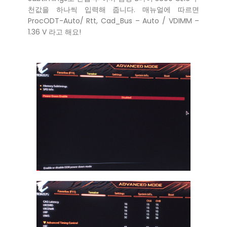
천값을 하나씩 입력해 줍니다. 매뉴얼에 따르면
ProcODT-Auto/ Rtt, Cad_Bus – Auto / VDIMM –
1.36 V 라고 해요!