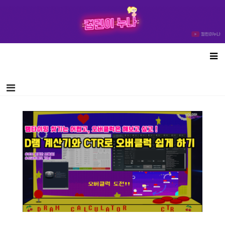
컴린이누나