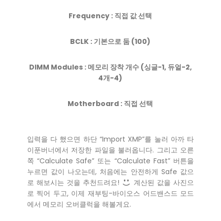
Frequency : 직접 값 선택
BCLK : 기본으로 둠 (100)
DIMM Modules : 메모리 장착 개수 (싱글-1, 듀얼-2,
4개-4)
Motherboard : 직접 선택
입력을 다 했으면 하단 “Import XMP”를 눌러 아까 타
이푼버너에서 저장한 파일을 불러옵니다. 그리고 오른
쪽 “Calculate Safe” 또는 “Calculate Fast” 버튼을
누르면 값이 나오는데, 처음에는 안전하게 Safe 값으
로 해보시는 것을 추천드려요!
계산된 값을 사진으
로 찍어 두고, 이제 재부팅-바이오스 어드밴스드 모드
에서 메모리 오버클럭을 해볼게요.