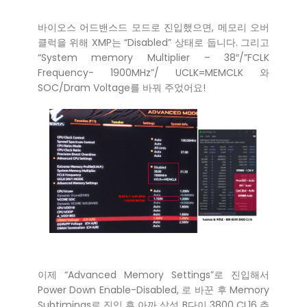
바이오스 어드밴스드 모드로 진입했으면, 메모리 오버
클럭을 위해 XMP는 “Disabled” 상태로 둡니다. 그리고
“System memory Multiplier – 38″/”FCLK
Frequency- 1900MHz”/ UCLK=MEMCLK 와
SOC/Dram Voltage를 바꿔 주었어요!
이제 “Advanced Memory Settings”로 진입해서
Power Down Enable-Disabled, 로 바꾼 후 Memory
Subtimings로 진입 후 아까 삼성 B다이 3800 CL16 추