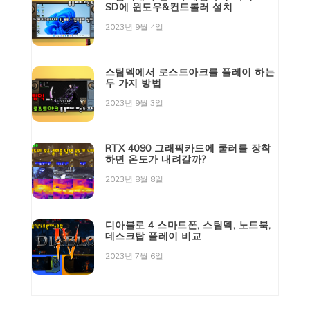
SD에 윈도우&컨트롤러 설치
2023년 9월 4일
스팀덱에서 로스트아크를 플레이 하는
두 가지 방법
2023년 9월 3일
RTX 4090 그래픽카드에 쿨러를 장착
하면 온도가 내려갈까?
2023년 8월 8일
디아블로 4 스마트폰, 스팀덱, 노트북,
데스크탑 플레이 비교
2023년 7월 6일