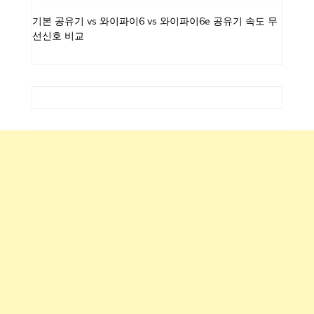
기본 공유기 vs 와이파이6 vs 와이파이6e 공유기 속도 무
선신호 비교