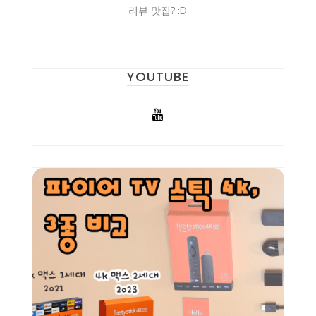
리뷰 맛집? :D
YOUTUBE