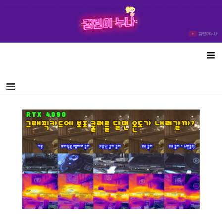
컴린이누나