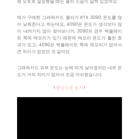
팬 오토로 설정했을 때는 쿨러 소음이 살짝 있었어요.
제가 구매한 그래픽카드 쿨러가 RTX 3090 온도를 많
이 낮춰준다고 하는데요, 4090은 온도가 생각보다 많
이 내려가지 않아 찾아보니까, 3090의 경우 백플레이
트 쪽에 메모리가 있기 때문에 메모리 온도가 훨씬 효
과가 있고, 4090은 백플레이트 쪽에 메모리가 없어서
큰 차이가 없었던 것 같아요
그래픽카드 외부 온도는 눈에 띄게 낮아졌지만 내부 온
도가 거의 차이가 없어서 조금 아쉬웠습니다.
<
영상으로 보기
>