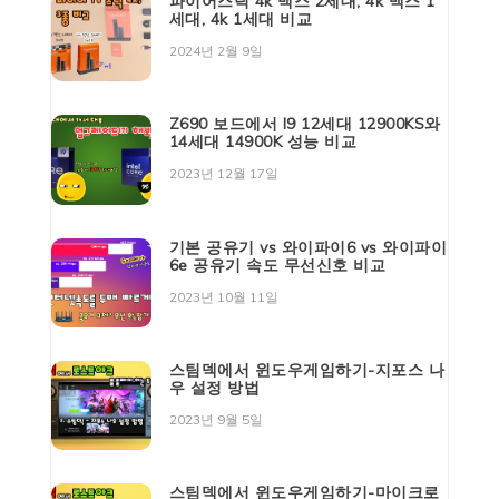
파이어스틱 4k 맥스 2세대, 4k 맥스 1
세대, 4k 1세대 비교
2024년 2월 9일
Z690 보드에서 I9 12세대 12900KS와
14세대 14900K 성능 비교
2023년 12월 17일
기본 공유기 vs 와이파이6 vs 와이파이
6e 공유기 속도 무선신호 비교
2023년 10월 11일
스팀덱에서 윈도우게임하기-지포스 나
우 설정 방법
2023년 9월 5일
스팀덱에서 윈도우게임하기-마이크로