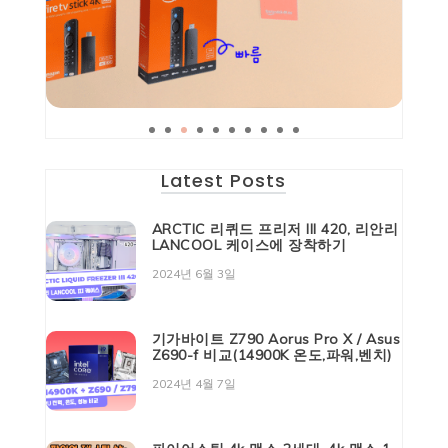
Latest Posts
ARCTIC 리퀴드 프리저 III 420, 리안리
LANCOOL 케이스에 장착하기
2024년 6월 3일
기가바이트 Z790 Aorus Pro X / Asus
Z690-f 비교(14900K 온도,파워,벤치)
2024년 4월 7일