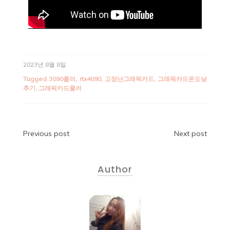
2023년 8월 8일
Tagged
3090쿨러
,
rtx4090
,
고장난그래픽카드
,
그래픽카드온도낮
추기
,
그래픽카드쿨러
Previous post
Next post
Author