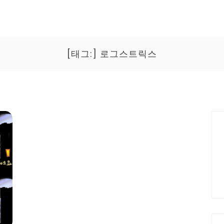
[태그:]
로그스트릭스