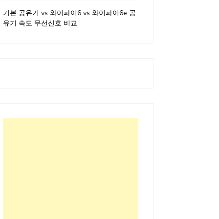
기본 공유기 vs 와이파이6 vs 와이파이6e 공
유기 속도 무선신호 비교