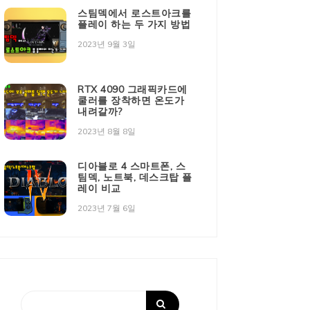
스팀덱에서 로스트아크를
플레이 하는 두 가지 방법
2023년 9월 3일
RTX 4090 그래픽카드에
쿨러를 장착하면 온도가
내려갈까?
2023년 8월 8일
디아블로 4 스마트폰, 스
팀덱, 노트북, 데스크탑 플
레이 비교
2023년 7월 6일