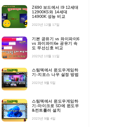
Z690 보드에서 I9 12세대
12900KS와 14세대
14900K 성능 비교
2023년 12월 17일
기본 공유기 vs 와이파이6
vs 와이파이6e 공유기 속
도 무선신호 비교
2023년 10월 11일
스팀덱에서 윈도우게임하
기-지포스 나우 설정 방법
2023년 9월 5일
스팀덱에서 윈도우게임하
기-마이크로 SD에 윈도우
&컨트롤러 설치
2023년 9월 4일