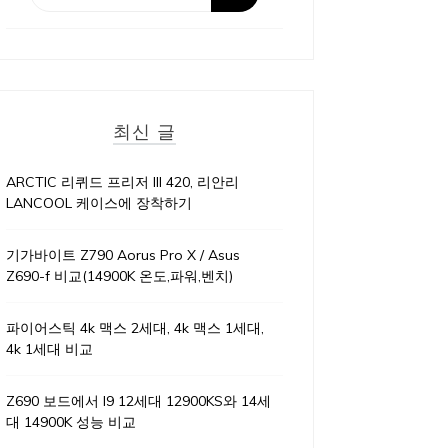
최신 글
ARCTIC 리퀴드 프리저 III 420, 리안리
LANCOOL 케이스에 장착하기
기가바이트 Z790 Aorus Pro X / Asus
Z690-f 비교(14900K 온도,파워,벤치)
파이어스틱 4k 맥스 2세대, 4k 맥스 1세대,
4k 1세대 비교
Z690 보드에서 I9 12세대 12900KS와 14세
대 14900K 성능 비교