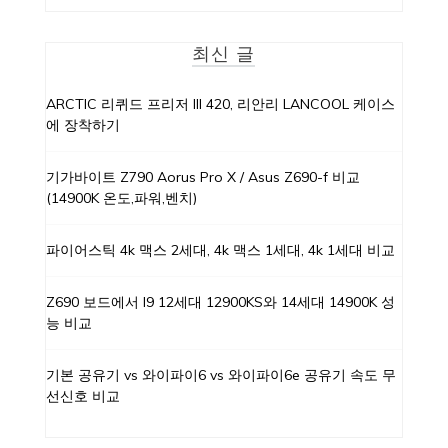
최신 글
ARCTIC 리퀴드 프리저 III 420, 리안리 LANCOOL 케이스
에 장착하기
기가바이트 Z790 Aorus Pro X / Asus Z690-f 비교
(14900K 온도,파워,벤치)
파이어스틱 4k 맥스 2세대, 4k 맥스 1세대, 4k 1세대 비교
Z690 보드에서 I9 12세대 12900KS와 14세대 14900K 성
능 비교
기본 공유기 vs 와이파이6 vs 와이파이6e 공유기 속도 무
선신호 비교