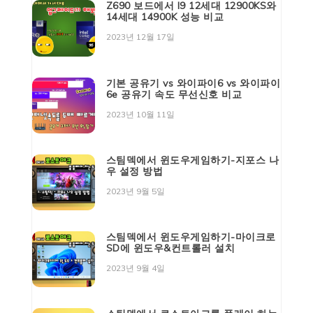
Z690 보드에서 I9 12세대 12900KS와
14세대 14900K 성능 비교
2023년 12월 17일
기본 공유기 vs 와이파이6 vs 와이파이
6e 공유기 속도 무선신호 비교
2023년 10월 11일
스팀덱에서 윈도우게임하기-지포스 나
우 설정 방법
2023년 9월 5일
스팀덱에서 윈도우게임하기-마이크로
SD에 윈도우&컨트롤러 설치
2023년 9월 4일