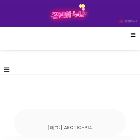
Skip
컴린이누나
to
content
[태그:]
ARCTIC-P14