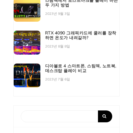
스팀덱에서 로스트아크를 플레이 하는
두 가지 방법
2023년 9월 3일
RTX 4090 그래픽카드에 쿨러를 장착
하면 온도가 내려갈까?
2023년 8월 8일
디아블로 4 스마트폰, 스팀덱, 노트북,
데스크탑 플레이 비교
2023년 7월 6일