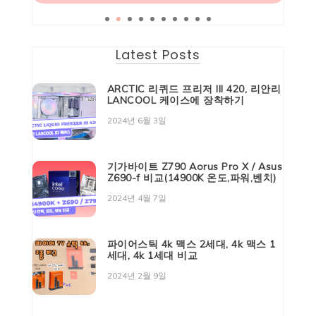
Latest Posts
ARCTIC 리퀴드 프리저 III 420, 리안리
LANCOOL 케이스에 장착하기
2024년 6월 3일
기가바이트 Z790 Aorus Pro X / Asus
Z690-f 비교(14900K 온도,파워,벤치)
2024년 4월 7일
파이어스틱 4k 맥스 2세대, 4k 맥스 1
세대, 4k 1세대 비교
2024년 2월 9일