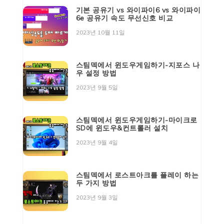
기본 공유기 vs 와이파이6 vs 와이파이
6e 공유기 속도 무선신호 비교
2023년 10월 11일
스팀덱에서 윈도우게임하기-지포스 나
우 설정 방법
2023년 9월 5일
스팀덱에서 윈도우게임하기-마이크로
SD에 윈도우&컨트롤러 설치
2023년 9월 4일
스팀덱에서 로스트아크를 플레이 하는
두 가지 방법
2023년 9월 3일