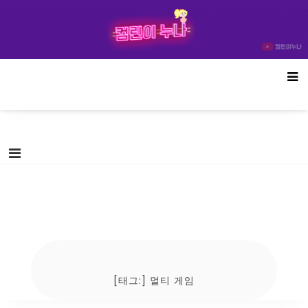
Skip
컴린이누나
to
content
[태그:]
멀티 게임