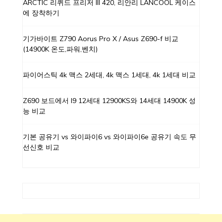
ARCTIC 리퀴드 프리저 III 420, 리안리 LANCOOL 케이스
에 장착하기
기가바이트 Z790 Aorus Pro X / Asus Z690-f 비교
(14900K 온도,파워,벤치)
파이어스틱 4k 맥스 2세대, 4k 맥스 1세대, 4k 1세대 비교
Z690 보드에서 I9 12세대 12900KS와 14세대 14900K 성
능 비교
기본 공유기 vs 와이파이6 vs 와이파이6e 공유기 속도 무
선신호 비교