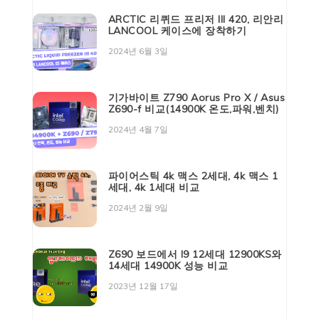
ARCTIC 리퀴드 프리저 III 420, 리안리
LANCOOL 케이스에 장착하기
2024년 6월 3일
기가바이트 Z790 Aorus Pro X / Asus
Z690-f 비교(14900K 온도,파워,벤치)
2024년 4월 7일
파이어스틱 4k 맥스 2세대, 4k 맥스 1
세대, 4k 1세대 비교
2024년 2월 9일
Z690 보드에서 I9 12세대 12900KS와
14세대 14900K 성능 비교
2023년 12월 17일