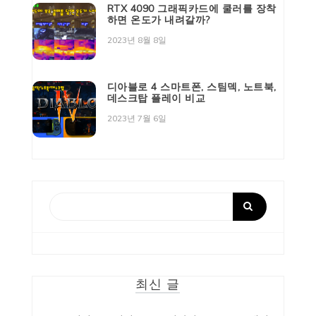
RTX 4090 그래픽카드에 쿨러를 장착
하면 온도가 내려갈까?
2023년 8월 8일
디아블로 4 스마트폰, 스팀덱, 노트북,
데스크탑 플레이 비교
2023년 7월 6일
최신 글