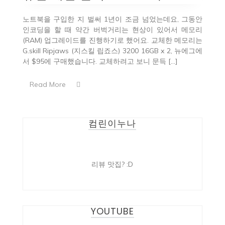
노트북을 구입한 지 벌써 1년이 조금 넘었는데요, 그동안
인코딩을 할 때 약간 버벅거리는 현상이 있어서 메모리
(RAM) 업그레이드를 진행하기로 했어요. 교체한 메모리는
G.skill Ripjaws (지스킬 립죠스) 3200 16GB x 2, 뉴에그에
서 $95에 구매했습니다. 교체하려고 보니 문득 […]
Read More
컴린이누나
리뷰 맛집? :D
YOUTUBE