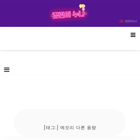
Skip
컴린이누나
to
content
[태그:]
메모리 다른 용량