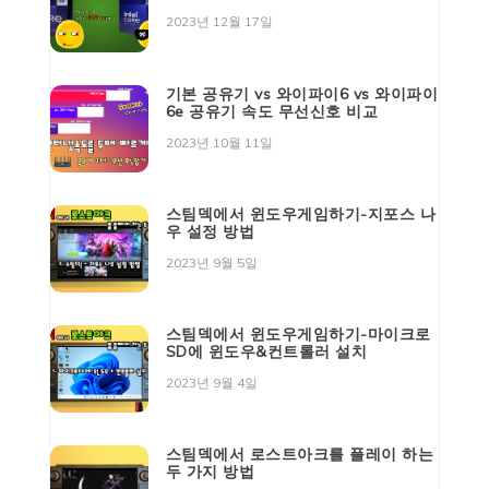
2023년 12월 17일
기본 공유기 vs 와이파이6 vs 와이파이
6e 공유기 속도 무선신호 비교
2023년 10월 11일
스팀덱에서 윈도우게임하기-지포스 나
우 설정 방법
2023년 9월 5일
스팀덱에서 윈도우게임하기-마이크로
SD에 윈도우&컨트롤러 설치
2023년 9월 4일
스팀덱에서 로스트아크를 플레이 하는
두 가지 방법