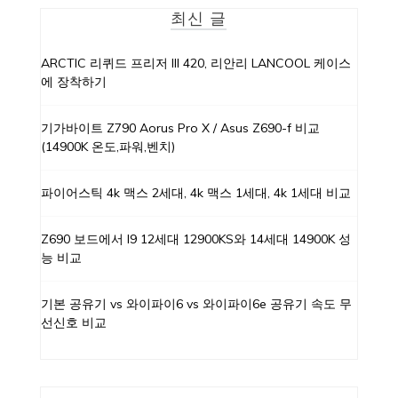
최신 글
ARCTIC 리퀴드 프리저 III 420, 리안리 LANCOOL 케이스
에 장착하기
기가바이트 Z790 Aorus Pro X / Asus Z690-f 비교
(14900K 온도,파워,벤치)
파이어스틱 4k 맥스 2세대, 4k 맥스 1세대, 4k 1세대 비교
Z690 보드에서 I9 12세대 12900KS와 14세대 14900K 성
능 비교
기본 공유기 vs 와이파이6 vs 와이파이6e 공유기 속도 무
선신호 비교