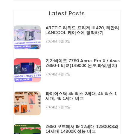
Latest Posts
ARCTIC 리퀴드 프리저 III 420, 리안리
LANCOOL 케이스에 장착하기
2024년 6월 3일
기가바이트 Z790 Aorus Pro X / Asus
Z690-f 비교(14900K 온도,파워,벤치)
2024년 4월 7일
파이어스틱 4k 맥스 2세대, 4k 맥스 1
세대, 4k 1세대 비교
2024년 2월 9일
Z690 보드에서 I9 12세대 12900KS와
14세대 14900K 성능 비교