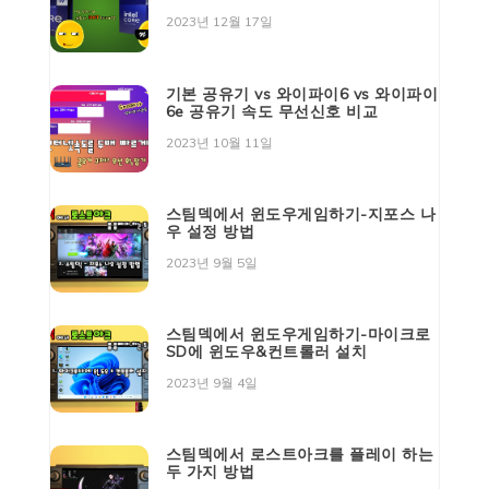
2023년 12월 17일
기본 공유기 vs 와이파이6 vs 와이파이
6e 공유기 속도 무선신호 비교
2023년 10월 11일
스팀덱에서 윈도우게임하기-지포스 나
우 설정 방법
2023년 9월 5일
스팀덱에서 윈도우게임하기-마이크로
SD에 윈도우&컨트롤러 설치
2023년 9월 4일
스팀덱에서 로스트아크를 플레이 하는
두 가지 방법