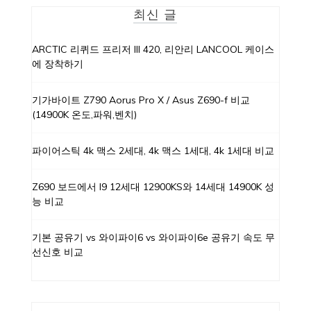
최신 글
ARCTIC 리퀴드 프리저 III 420, 리안리 LANCOOL 케이스
에 장착하기
기가바이트 Z790 Aorus Pro X / Asus Z690-f 비교
(14900K 온도,파워,벤치)
파이어스틱 4k 맥스 2세대, 4k 맥스 1세대, 4k 1세대 비교
Z690 보드에서 I9 12세대 12900KS와 14세대 14900K 성
능 비교
기본 공유기 vs 와이파이6 vs 와이파이6e 공유기 속도 무
선신호 비교