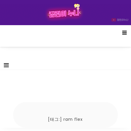
Skip
컴린이누나
to
content
[태그:]
ram flex