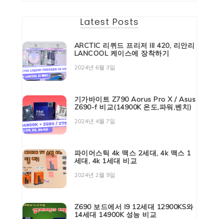
Latest Posts
ARCTIC 리퀴드 프리저 III 420, 리안리
LANCOOL 케이스에 장착하기
2024년 6월 3일
기가바이트 Z790 Aorus Pro X / Asus
Z690-f 비교(14900K 온도,파워,벤치)
2024년 4월 7일
파이어스틱 4k 맥스 2세대, 4k 맥스 1
세대, 4k 1세대 비교
2024년 2월 9일
Z690 보드에서 I9 12세대 12900KS와
14세대 14900K 성능 비교