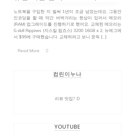
노트북을 구입한 지 벌써 1년이 조금 넘었는데요, 그동안
인코딩을 할 때 약간 버벅거리는 현상이 있어서 메모리
(RAM) 업그레이드를 진행하기로 했어요. 교체한 메모리는
G.skill Ripjaws (지스킬 립죠스) 3200 16GB x 2, 뉴에그에
서 $95에 구매했습니다. 교체하려고 보니 문득 […]
Read More
컴린이누나
리뷰 맛집? :D
YOUTUBE