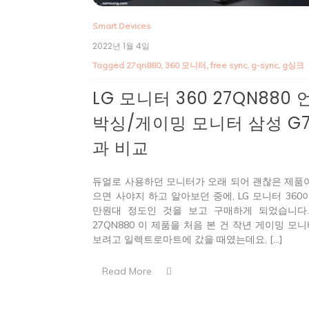
Smart Devices
2022년 1월 4일
Tagged
27qn880
,
360 모니터
,
free sync
,
g-sync
,
g싱크
LG 모니터 360 27QN880 
박싱/게이밍 모니터 삼성 G
과 비교
듀얼로 사용하던 모니터가 오래 되어 괜찮은 제품
으면 사야지 하고 알아보던 중에, LG 모니터 360이
만원대 정도인 것을 보고 구매하게 되었습니다.
27QN880 이 제품을 처음 본 건 작년 게이밍 모
보려고 일렉트로마트에 갔을 때였는데요, […]
Read More