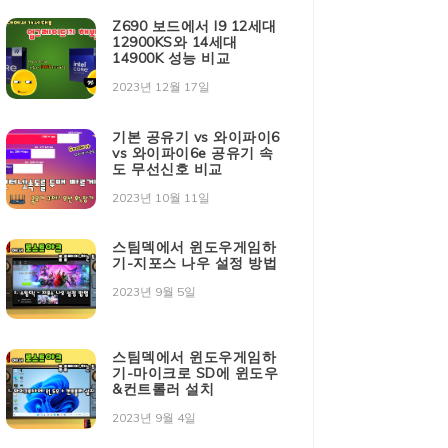
Z690 보드에서 I9 12세대
12900KS와 14세대
14900K 성능 비교
2023년 12월 17일
기본 공유기 vs 와이파이6
vs 와이파이6e 공유기 속
도 무선신호 비교
2023년 10월 11일
스팀덱에서 윈도우게임하
기-지포스 나우 설정 방법
2023년 9월 5일
스팀덱에서 윈도우게임하
기-마이크로 SD에 윈도우
&컨트롤러 설치
2023년 9월 4일