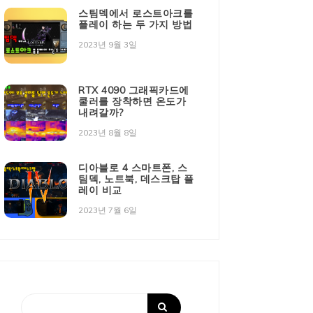
스팀덱에서 로스트아크를
플레이 하는 두 가지 방법
2023년 9월 3일
RTX 4090 그래픽카드에
쿨러를 장착하면 온도가
내려갈까?
2023년 8월 8일
디아블로 4 스마트폰, 스
팀덱, 노트북, 데스크탑 플
레이 비교
2023년 7월 6일