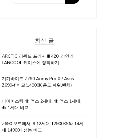
최신 글
ARCTIC 리퀴드 프리저 III 420, 리안리
LANCOOL 케이스에 장착하기
기가바이트 Z790 Aorus Pro X / Asus
Z690-f 비교(14900K 온도,파워,벤치)
파이어스틱 4k 맥스 2세대, 4k 맥스 1세대,
4k 1세대 비교
Z690 보드에서 I9 12세대 12900KS와 14세
대 14900K 성능 비교