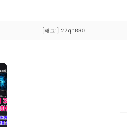
[태그:]
27qn880