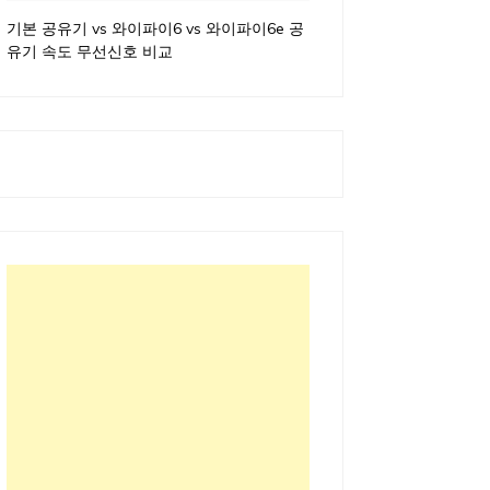
기본 공유기 vs 와이파이6 vs 와이파이6e 공
유기 속도 무선신호 비교