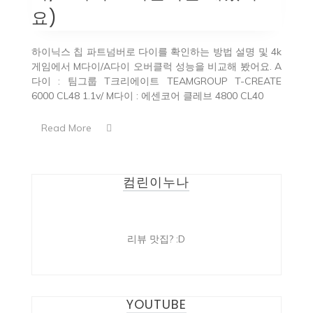
요)
하이닉스 칩 파트넘버로 다이를 확인하는 방법 설명 및 4k
게임에서 M다이/A다이 오버클럭 성능을 비교해 봤어요. A
다이 : 팀그룹 T크리에이트 TEAMGROUP T-CREATE
6000 CL48 1.1v/ M다이 : 에센코어 클레브 4800 CL40
Read More
컴린이누나
리뷰 맛집? :D
YOUTUBE