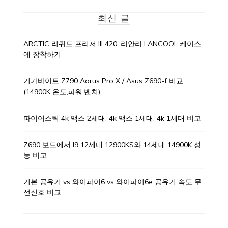
최신 글
ARCTIC 리퀴드 프리저 III 420, 리안리 LANCOOL 케이스
에 장착하기
기가바이트 Z790 Aorus Pro X / Asus Z690-f 비교
(14900K 온도,파워,벤치)
파이어스틱 4k 맥스 2세대, 4k 맥스 1세대, 4k 1세대 비교
Z690 보드에서 I9 12세대 12900KS와 14세대 14900K 성
능 비교
기본 공유기 vs 와이파이6 vs 와이파이6e 공유기 속도 무
선신호 비교