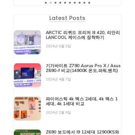
Latest Posts
ARCTIC 리퀴드 프리저 III 420, 리안리
LANCOOL 케이스에 장착하기
2024년 6월 3일
기가바이트 Z790 Aorus Pro X / Asus
Z690-f 비교(14900K 온도,파워,벤치)
2024년 4월 7일
파이어스틱 4k 맥스 2세대, 4k 맥스 1
세대, 4k 1세대 비교
2024년 2월 9일
Z690 보드에서 I9 12세대 12900KS와