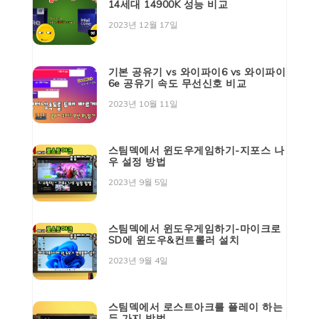
14세대 14900K 성능 비교
2023년 12월 17일
기본 공유기 vs 와이파이6 vs 와이파이
6e 공유기 속도 무선신호 비교
2023년 10월 11일
스팀덱에서 윈도우게임하기-지포스 나
우 설정 방법
2023년 9월 5일
스팀덱에서 윈도우게임하기-마이크로
SD에 윈도우&컨트롤러 설치
2023년 9월 4일
스팀덱에서 로스트아크를 플레이 하는
두 가지 방법