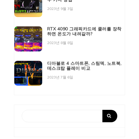
2023년 9월 3일
RTX 4090 그래픽카드에 쿨러를 장착
하면 온도가 내려갈까?
2023년 8월 8일
디아블로 4 스마트폰, 스팀덱, 노트북,
데스크탑 플레이 비교
2023년 7월 6일