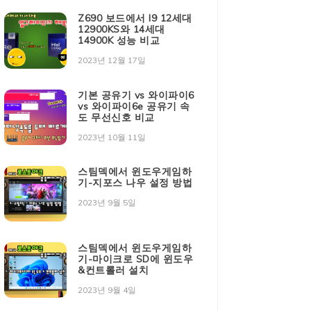
Z690 보드에서 I9 12세대
12900KS와 14세대
14900K 성능 비교
2023년 12월 17일
기본 공유기 vs 와이파이6
vs 와이파이6e 공유기 속
도 무선신호 비교
2023년 10월 11일
스팀덱에서 윈도우게임하
기-지포스 나우 설정 방법
2023년 9월 5일
스팀덱에서 윈도우게임하
기-마이크로 SD에 윈도우
&컨트롤러 설치
2023년 9월 4일