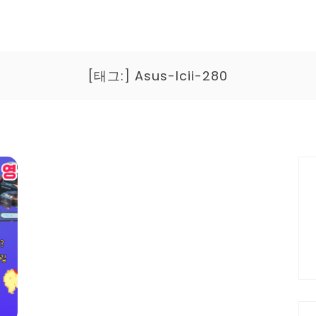
[태그:]
Asus-lcii-280