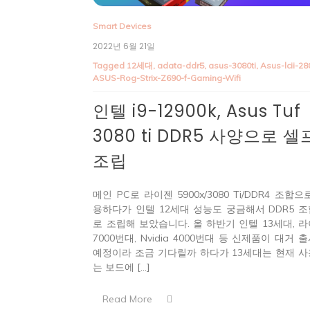
Smart Devices
2022년 6월 21일
Tagged
12세대
,
adata-ddr5
,
asus-3080ti
,
Asus-lcii-28
ASUS-Rog-Strix-Z690-f-Gaming-Wifi
인텔 i9-12900k, Asus Tuf
3080 ti DDR5 사양으로 셀
조립
메인 PC로 라이젠 5900x/3080 Ti/DDR4 조합으
용하다가 인텔 12세대 성능도 궁금해서 DDR5 
로 조립해 보았습니다. 올 하반기 인텔 13세대, 
7000번대, Nvidia 4000번대 등 신제품이 대거 
예정이라 조금 기다릴까 하다가 13세대는 현재 
는 보드에 […]
Read More