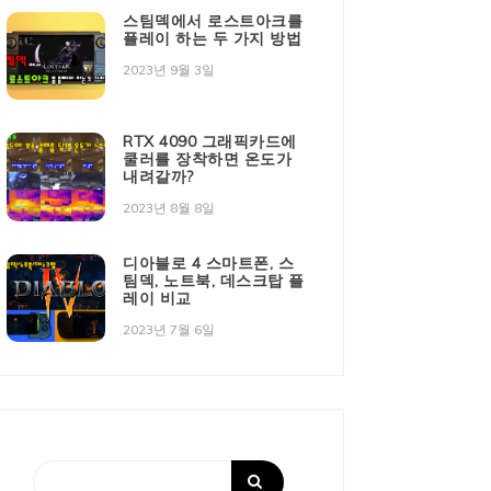
스팀덱에서 로스트아크를
플레이 하는 두 가지 방법
2023년 9월 3일
RTX 4090 그래픽카드에
쿨러를 장착하면 온도가
내려갈까?
2023년 8월 8일
디아블로 4 스마트폰, 스
팀덱, 노트북, 데스크탑 플
레이 비교
2023년 7월 6일