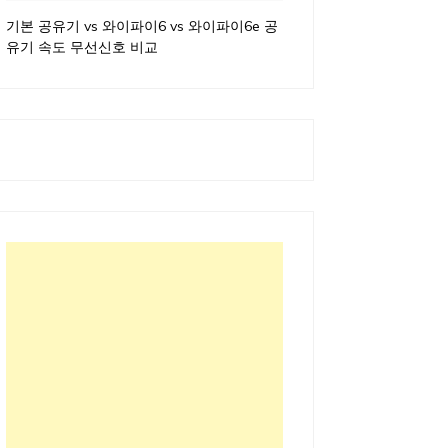
기본 공유기 vs 와이파이6 vs 와이파이6e 공
유기 속도 무선신호 비교