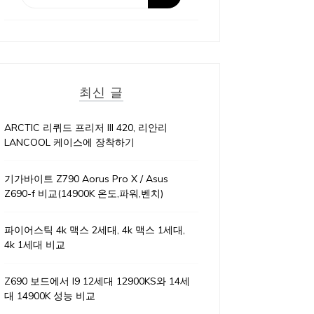
최신 글
ARCTIC 리퀴드 프리저 III 420, 리안리
LANCOOL 케이스에 장착하기
기가바이트 Z790 Aorus Pro X / Asus
Z690-f 비교(14900K 온도,파워,벤치)
파이어스틱 4k 맥스 2세대, 4k 맥스 1세대,
4k 1세대 비교
Z690 보드에서 I9 12세대 12900KS와 14세
대 14900K 성능 비교