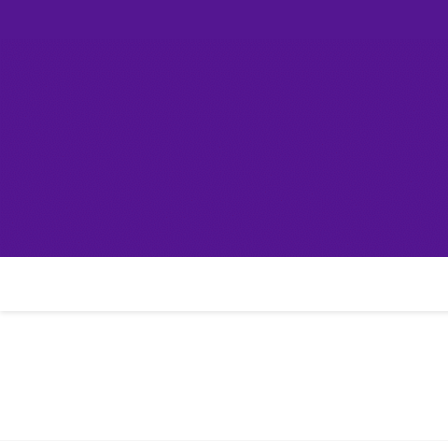
Skip
컴린
to
content