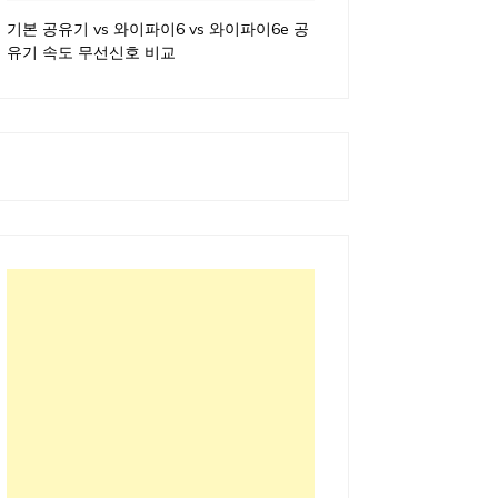
기본 공유기 vs 와이파이6 vs 와이파이6e 공
유기 속도 무선신호 비교