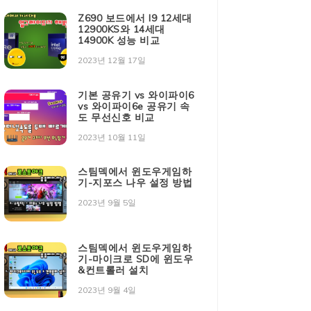
Z690 보드에서 I9 12세대
12900KS와 14세대
14900K 성능 비교
2023년 12월 17일
기본 공유기 vs 와이파이6
vs 와이파이6e 공유기 속
도 무선신호 비교
2023년 10월 11일
스팀덱에서 윈도우게임하
기-지포스 나우 설정 방법
2023년 9월 5일
스팀덱에서 윈도우게임하
기-마이크로 SD에 윈도우
&컨트롤러 설치
2023년 9월 4일