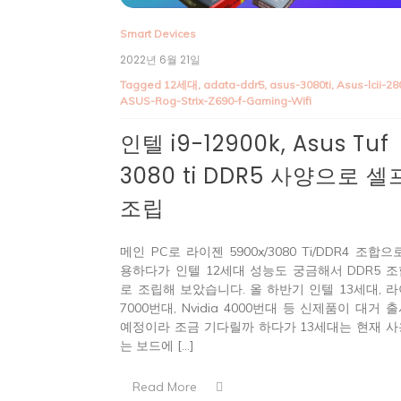
Smart Devices
2022년 6월 21일
Tagged
12세대
,
adata-ddr5
,
asus-3080ti
,
Asus-lcii-28
ASUS-Rog-Strix-Z690-f-Gaming-Wifi
인텔 i9-12900k, Asus Tuf
3080 ti DDR5 사양으로 셀
조립
메인 PC로 라이젠 5900x/3080 Ti/DDR4 조합으
용하다가 인텔 12세대 성능도 궁금해서 DDR5 
로 조립해 보았습니다. 올 하반기 인텔 13세대, 
7000번대, Nvidia 4000번대 등 신제품이 대거 
예정이라 조금 기다릴까 하다가 13세대는 현재 
는 보드에 […]
Read More