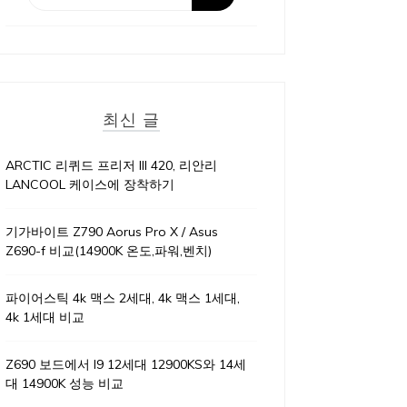
최신 글
ARCTIC 리퀴드 프리저 III 420, 리안리
LANCOOL 케이스에 장착하기
기가바이트 Z790 Aorus Pro X / Asus
Z690-f 비교(14900K 온도,파워,벤치)
파이어스틱 4k 맥스 2세대, 4k 맥스 1세대,
4k 1세대 비교
Z690 보드에서 I9 12세대 12900KS와 14세
대 14900K 성능 비교