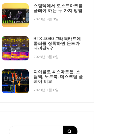
스팀덱에서 로스트아크를
플레이 하는 두 가지 방법
2023년 9월 3일
RTX 4090 그래픽카드에
쿨러를 장착하면 온도가
내려갈까?
2023년 8월 8일
디아블로 4 스마트폰, 스
팀덱, 노트북, 데스크탑 플
레이 비교
2023년 7월 6일