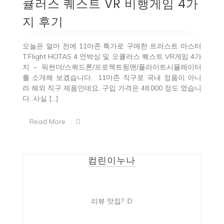
큘러스 퀘스트 VR 비행게임 4가
지 후기
오늘은 얼마 전에 11마존 특가로 구매한 트러스트 마스터
T.Flight HOTAS 4 언박싱 및 오큘러스 퀘스트 VR게임 4가
지 – 워썬더/스쿼드론/프로젝트윙맨/플라이트시뮬레이터
를 소개해 보겠습니다. 11마존 직구로 국내 정품이 아니
라 해외 직구 제품인데요, 구입 가격은 48,000 정도 였습니
다. 사실 […]
Read More
컴린이누나
리뷰 맛집? :D