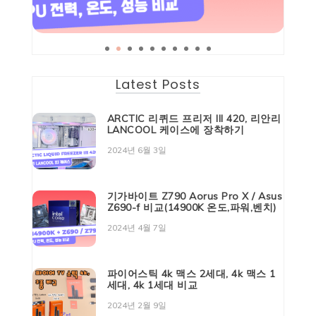
Latest Posts
ARCTIC 리퀴드 프리저 III 420, 리안리
LANCOOL 케이스에 장착하기
2024년 6월 3일
기가바이트 Z790 Aorus Pro X / Asus
Z690-f 비교(14900K 온도,파워,벤치)
2024년 4월 7일
파이어스틱 4k 맥스 2세대, 4k 맥스 1
세대, 4k 1세대 비교
2024년 2월 9일