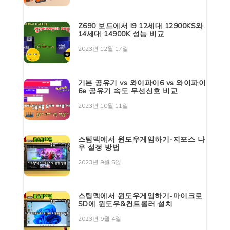
Z690 보드에서 I9 12세대 12900KS와
14세대 14900K 성능 비교
2023년 12월 17일
기본 공유기 vs 와이파이6 vs 와이파이
6e 공유기 속도 무선신호 비교
2023년 10월 11일
스팀덱에서 윈도우게임하기-지포스 나
우 설정 방법
2023년 9월 5일
스팀덱에서 윈도우게임하기-마이크로
SD에 윈도우&컨트롤러 설치
2023년 9월 4일