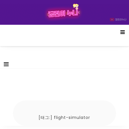
Skip
컴린이누나
to
content
[태그:]
flight-simulator