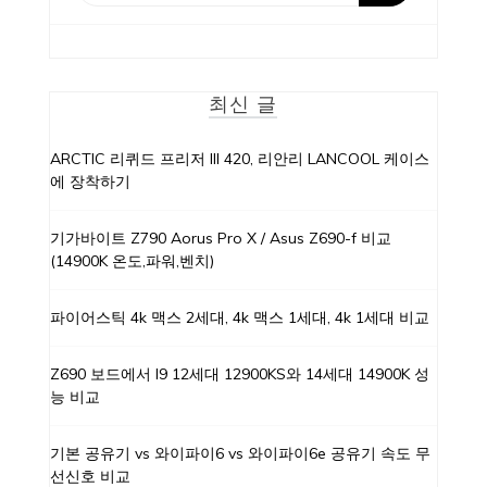
최신 글
ARCTIC 리퀴드 프리저 III 420, 리안리 LANCOOL 케이스
에 장착하기
기가바이트 Z790 Aorus Pro X / Asus Z690-f 비교
(14900K 온도,파워,벤치)
파이어스틱 4k 맥스 2세대, 4k 맥스 1세대, 4k 1세대 비교
Z690 보드에서 I9 12세대 12900KS와 14세대 14900K 성
능 비교
기본 공유기 vs 와이파이6 vs 와이파이6e 공유기 속도 무
선신호 비교