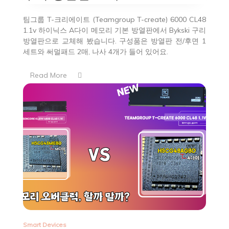
팀그룹 T-크리에이트 (Teamgroup T-create) 6000 CL48
1.1v 하이닉스 A다이 메모리 기본 방열판에서 Bykski 구리
방열판으로 교체해 봤습니다. 구성품은 방열판 전/후면 1
세트와 써멀패드 2매, 나사 4개가 들어 있어요.
Read More
Smart Devices