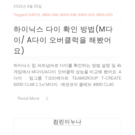
2023년 4월 25일
Tagged
3d마크
,
4800 cl40
,
6000 cl48
,
6400 cl30
,
6800 cl30
하이닉스 다이 확인 방법(M다
이/ A다이 오버클럭을 해봤어
요)
하이닉스 칩 파트넘버로 다이를 확인하는 방법 설명 및 4k
게임에서 M다이/A다이 오버클럭 성능을 비교해 봤어요. A
다이 : 팀그룹 T크리에이트 TEAMGROUP T-CREATE
6000 CL48 1.1v/ M다이 : 에센코어 클레브 4800 CL40
Read More
컴린이누나