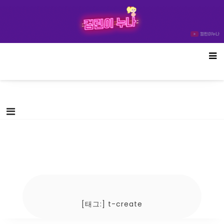
Skip
컴린이누나
to
content
[태그:]
t-create