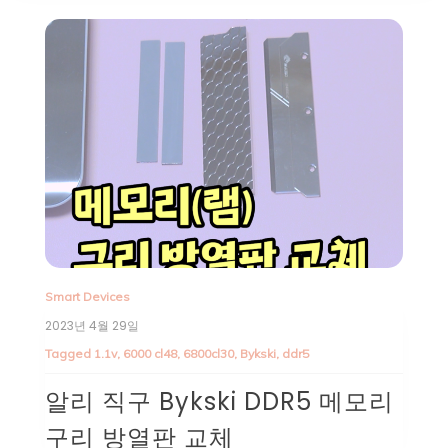
Smart Devices
2023년 4월 29일
Tagged
1.1v
,
6000 cl48
,
6800cl30
,
Bykski
,
ddr5
알리 직구 Bykski DDR5 메모리
구리 방열판 교체