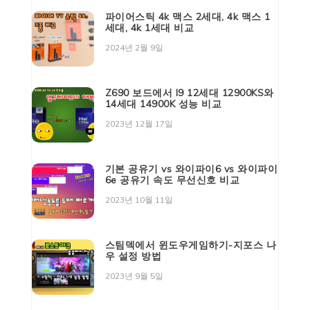
파이어스틱 4k 맥스 2세대, 4k 맥스 1
세대, 4k 1세대 비교
2024년 2월 9일
Z690 보드에서 I9 12세대 12900KS와
14세대 14900K 성능 비교
2023년 12월 17일
기본 공유기 vs 와이파이6 vs 와이파이
6e 공유기 속도 무선신호 비교
2023년 10월 11일
스팀덱에서 윈도우게임하기-지포스 나
우 설정 방법
2023년 9월 5일