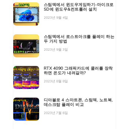
스팀덱에서 윈도우게임하기-마이크로
SD에 윈도우&컨트롤러 설치
2023년 9월 4일
스팀덱에서 로스트아크를 플레이 하는
두 가지 방법
2023년 9월 3일
RTX 4090 그래픽카드에 쿨러를 장착
하면 온도가 내려갈까?
2023년 8월 8일
디아블로 4 스마트폰, 스팀덱, 노트북,
데스크탑 플레이 비교
2023년 7월 6일