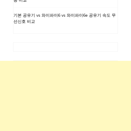
능 비교
기본 공유기 vs 와이파이6 vs 와이파이6e 공유기 속도 무
선신호 비교