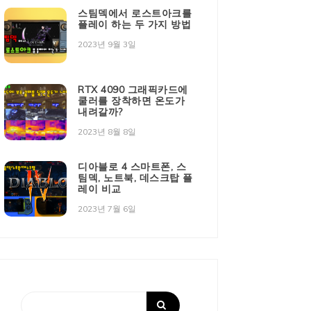
스팀덱에서 로스트아크를
플레이 하는 두 가지 방법
2023년 9월 3일
RTX 4090 그래픽카드에
쿨러를 장착하면 온도가
내려갈까?
2023년 8월 8일
디아블로 4 스마트폰, 스
팀덱, 노트북, 데스크탑 플
레이 비교
2023년 7월 6일