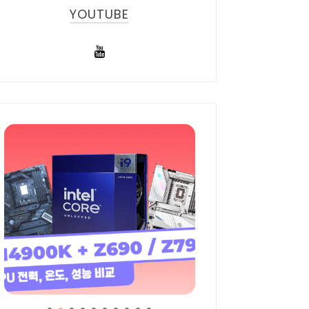
YOUTUBE