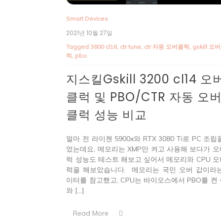
Smart Devices
2021년 10월 27일
Tagged
3800 cl16
,
ctr tune
,
ctr 자동 오버클럭
,
gskill 오
럭
,
pbo
지스킬Gskill 3200 cl14 오
클럭 및 PBO/CTR 자동 오
클럭 성능 비교
얼마 전 라이젠 5900x와 RTX 3080 Ti로 PC 조립
었는데요, 메모리는 XMP만 켜고 사용해 보다가 
럭 성능도 테스트 해보고 싶어서 메모리와 CPU 
럭을 해보았습니다. 메모리는 국민 오버 값이라
이터를 참고했고, CPU는 바이오스에서 PBO를 켠
와 […]
Read More