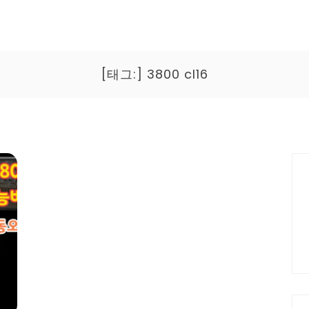
[태그:]
3800 cl16