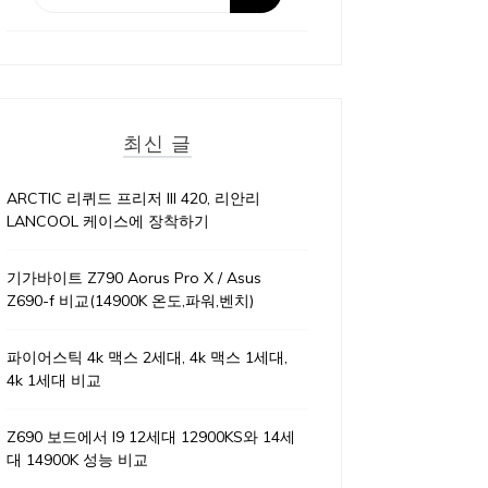
최신 글
ARCTIC 리퀴드 프리저 III 420, 리안리
LANCOOL 케이스에 장착하기
기가바이트 Z790 Aorus Pro X / Asus
Z690-f 비교(14900K 온도,파워,벤치)
파이어스틱 4k 맥스 2세대, 4k 맥스 1세대,
4k 1세대 비교
Z690 보드에서 I9 12세대 12900KS와 14세
대 14900K 성능 비교