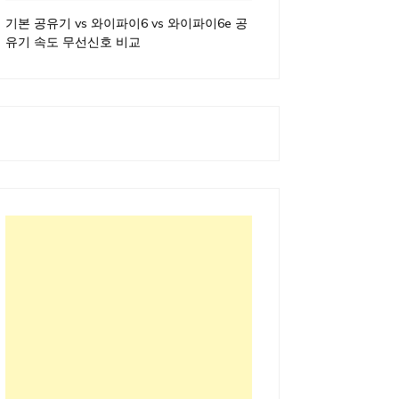
기본 공유기 vs 와이파이6 vs 와이파이6e 공
유기 속도 무선신호 비교