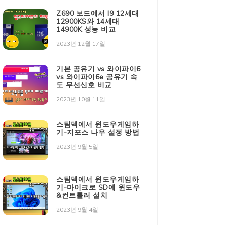
Z690 보드에서 I9 12세대
12900KS와 14세대
14900K 성능 비교
2023년 12월 17일
기본 공유기 vs 와이파이6
vs 와이파이6e 공유기 속
도 무선신호 비교
2023년 10월 11일
스팀덱에서 윈도우게임하
기-지포스 나우 설정 방법
2023년 9월 5일
스팀덱에서 윈도우게임하
기-마이크로 SD에 윈도우
&컨트롤러 설치
2023년 9월 4일