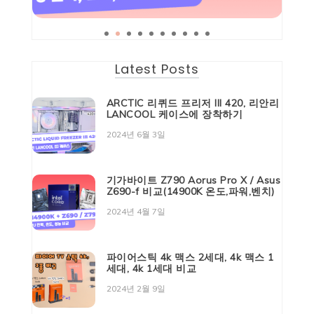
Latest Posts
ARCTIC 리퀴드 프리저 III 420, 리안리
LANCOOL 케이스에 장착하기
2024년 6월 3일
기가바이트 Z790 Aorus Pro X / Asus
Z690-f 비교(14900K 온도,파워,벤치)
2024년 4월 7일
파이어스틱 4k 맥스 2세대, 4k 맥스 1
세대, 4k 1세대 비교
2024년 2월 9일