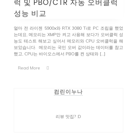
럭 및 PBO/CTR 자동 오버클럭
성능 비교
얼마 전 라이젠 5900x와 RTX 3080 Ti로 PC 조립을 했었
는데요, 메모리는 XMP만 켜고 사용해 보다가 오버클럭 성
능도 테스트 해보고 싶어서 메모리와 CPU 오버클럭을 해
보았습니다. 메모리는 국민 오버 값이라는 데이터를 참고
했고, CPU는 바이오스에서 PBO를 켠 상태와 […]
Read More
컴린이누나
리뷰 맛집? :D