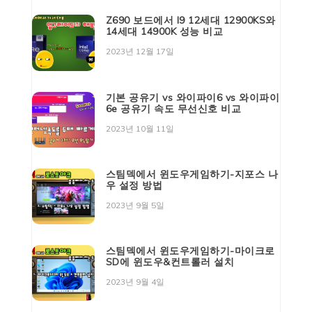
Z690 보드에서 I9 12세대 12900KS와
14세대 14900K 성능 비교
2023년 12월 17일
기본 공유기 vs 와이파이6 vs 와이파이
6e 공유기 속도 무선신호 비교
2023년 10월 11일
스팀덱에서 윈도우게임하기-지포스 나
우 설정 방법
2023년 9월 5일
스팀덱에서 윈도우게임하기-마이크로
SD에 윈도우&컨트롤러 설치
2023년 9월 4일