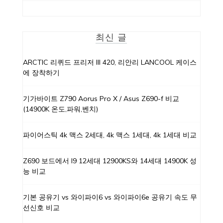
최신 글
ARCTIC 리퀴드 프리저 III 420, 리안리 LANCOOL 케이스
에 장착하기
기가바이트 Z790 Aorus Pro X / Asus Z690-f 비교
(14900K 온도,파워,벤치)
파이어스틱 4k 맥스 2세대, 4k 맥스 1세대, 4k 1세대 비교
Z690 보드에서 I9 12세대 12900KS와 14세대 14900K 성
능 비교
기본 공유기 vs 와이파이6 vs 와이파이6e 공유기 속도 무
선신호 비교