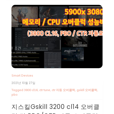
Smart Devices
2021년 10월 27일
Tagged
3800 cl16
,
ctr tune
,
ctr 자동 오버클럭
,
gskill 오버클럭
,
pbo
지스킬Gskill 3200 cl14 오버클