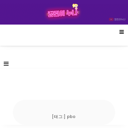
Skip
컴린이누나
to
content
[태그:]
pbo