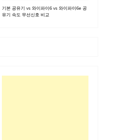
기본 공유기 vs 와이파이6 vs 와이파이6e 공
유기 속도 무선신호 비교