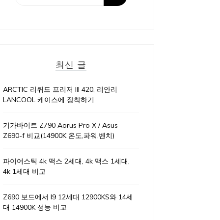
최신 글
ARCTIC 리퀴드 프리저 III 420, 리안리
LANCOOL 케이스에 장착하기
기가바이트 Z790 Aorus Pro X / Asus
Z690-f 비교(14900K 온도,파워,벤치)
파이어스틱 4k 맥스 2세대, 4k 맥스 1세대,
4k 1세대 비교
Z690 보드에서 I9 12세대 12900KS와 14세
대 14900K 성능 비교