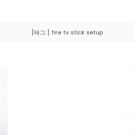
[태그:]
fire tv stick setup