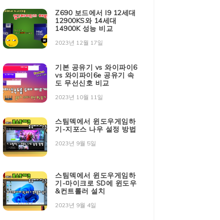
Z690 보드에서 I9 12세대
12900KS와 14세대
14900K 성능 비교
2023년 12월 17일
기본 공유기 vs 와이파이6
vs 와이파이6e 공유기 속
도 무선신호 비교
2023년 10월 11일
스팀덱에서 윈도우게임하
기-지포스 나우 설정 방법
2023년 9월 5일
스팀덱에서 윈도우게임하
기-마이크로 SD에 윈도우
&컨트롤러 설치
2023년 9월 4일