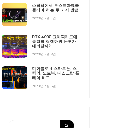
스팀덱에서 로스트아크를
플레이 하는 두 가지 방법
2023년 9월 3일
RTX 4090 그래픽카드에
쿨러를 장착하면 온도가
내려갈까?
2023년 8월 8일
디아블로 4 스마트폰, 스
팀덱, 노트북, 데스크탑 플
레이 비교
2023년 7월 6일