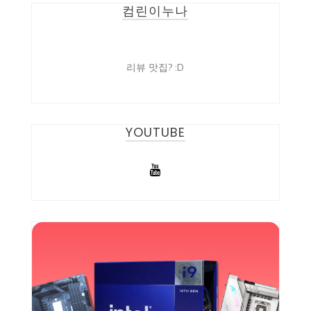
컴린이누나
리뷰 맛집? :D
YOUTUBE