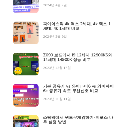
2024년 4월 7일
파이어스틱 4k 맥스 2세대, 4k 맥스 1
세대, 4k 1세대 비교
2024년 2월 9일
Z690 보드에서 I9 12세대 12900KS와
14세대 14900K 성능 비교
2023년 12월 17일
기본 공유기 vs 와이파이6 vs 와이파이
6e 공유기 속도 무선신호 비교
2023년 10월 11일
스팀덱에서 윈도우게임하기-지포스 나
우 설정 방법