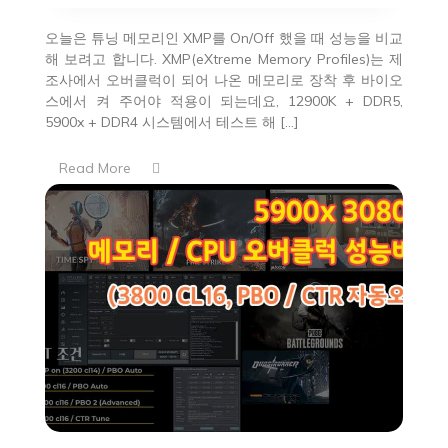
오늘은 튜닝 메모리인 XMP를 On/Off 했을 때 성능을 비교
해 보려고 합니다. XMP(eXtreme Memory Profiles)는 제
조사에서 오버클럭이 되어 나온 메모리로 장착 후 바이오
스에서 켜 주어야 적용이 되는데요, 12900K + DDR5,
5900x + DDR4 시스템에서 테스트 해 […]
Read More