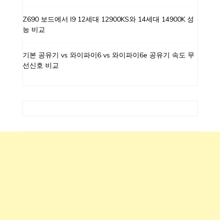
Z690 보드에서 I9 12세대 12900KS와 14세대 14900K 성
능 비교
기본 공유기 vs 와이파이6 vs 와이파이6e 공유기 속도 무
선신호 비교