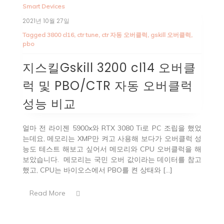
Smart Devices
2021년 10월 27일
Tagged
3800 cl16
,
ctr tune
,
ctr 자동 오버클럭
,
gskill 오버클럭
,
pbo
지스킬Gskill 3200 cl14 오버클
럭 및 PBO/CTR 자동 오버클럭
성능 비교
얼마 전 라이젠 5900x와 RTX 3080 Ti로 PC 조립을 했었
는데요, 메모리는 XMP만 켜고 사용해 보다가 오버클럭 성
능도 테스트 해보고 싶어서 메모리와 CPU 오버클럭을 해
보았습니다. 메모리는 국민 오버 값이라는 데이터를 참고
했고, CPU는 바이오스에서 PBO를 켠 상태와 […]
Read More