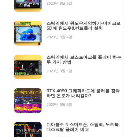
2023년 9월 5일
스팀덱에서 윈도우게임하기-마이크로
SD에 윈도우&컨트롤러 설치
2023년 9월 4일
스팀덱에서 로스트아크를 플레이 하는
두 가지 방법
2023년 9월 3일
RTX 4090 그래픽카드에 쿨러를 장착
하면 온도가 내려갈까?
2023년 8월 8일
디아블로 4 스마트폰, 스팀덱, 노트북,
데스크탑 플레이 비교